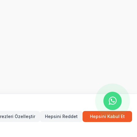
rezleri Özelleştir
Hepsini Reddet
Hepsini Kabul Et