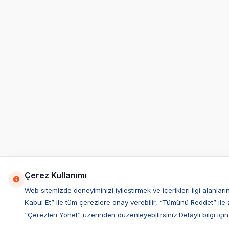
Çerez Kullanımı
Web sitemizde deneyiminizi iyileştirmek ve içerikleri ilgi alan
Kabul Et” ile tüm çerezlere onay verebilir, “Tümünü Reddet” ile 
“Çerezleri Yönet” üzerinden düzenleyebilirsiniz.Detaylı bilgi için