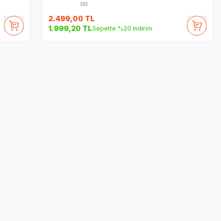
(0)
2.499,00
TL
1.999,20
TL
Sepette %20 indirim