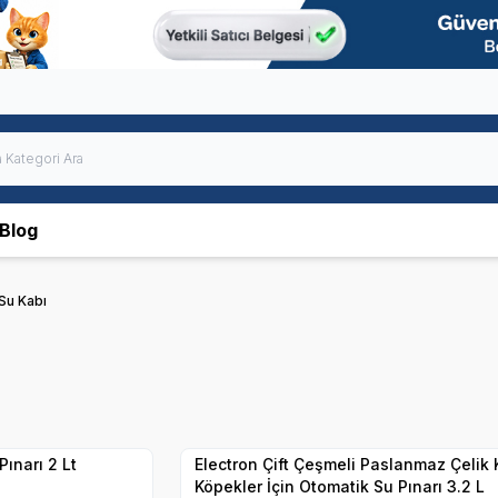
Blog
Su Kabı
Hızlı Teslimat
Yetkili
Satıcı
Kargo Bedava
ınarı 2 Lt
Electron Çift Çeşmeli Paslanmaz Çelik 
Köpekler İçin Otomatik Su Pınarı 3.2 L