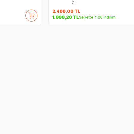
(1)
2.499,00
TL
1.999,20
TL
Sepette %20 indirim