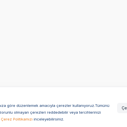
larınıza göre düzenlemek amacıyla çerezler kullanıyoruz.Tümünü
Çe
zorunlu olmayan çerezleri reddedebilir veya tercihlerinizi
Çerez Politikamızı
inceleyebilirsiniz.