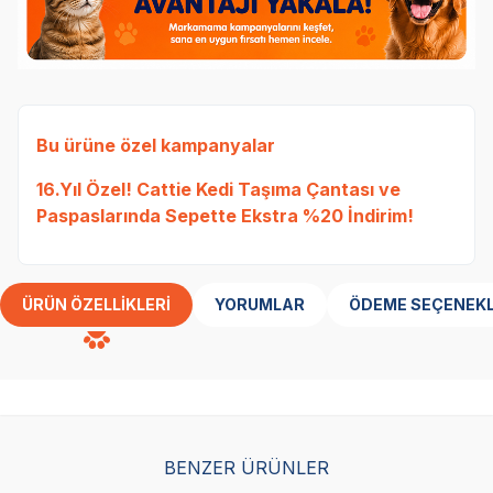
Bu ürüne özel kampanyalar
16.Yıl Özel! Cattie Kedi Taşıma Çantası ve
Paspaslarında Sepette Ekstra %20 İndirim!
ÜRÜN ÖZELLIKLERI
YORUMLAR
ÖDEME SEÇENEKL
BENZER ÜRÜNLER