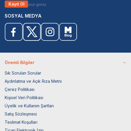
Kayıt Ol
SOSYAL MEDYA
Önemli Bilgiler
Sık Sorulan Sorular
Aydınlatma ve Açık Rıza Metni
Çerez Politikası
Kişisel Veri Politikası
Üyelik ve Kullanım Şartları
Satış Sözleşmesi
Teslimat Koşulları
Ticari Elektronik İzin