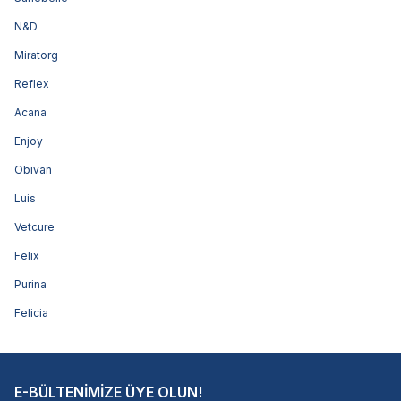
N&D
Miratorg
Reflex
Acana
Enjoy
Obivan
Luis
Vetcure
Felix
Purina
Felicia
E-BÜLTENİMİZE ÜYE OLUN!