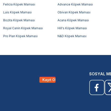
Felicia Köpek Maması
Advance Köpek Maması
Luis Köpek Maması
Obivan Köpek Maması
Bozita Köpek Maması
Acana Köpek Maması
Royal Canin Köpek Maması
Hill's Köpek Maması
Pro Plan Köpek Maması
N&D Köpek Maması
SOSYAL M
Kayıt Ol