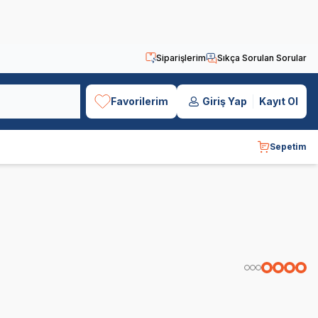
Siparişlerim
Sıkça Sorulan Sorular
Favorilerim
Giriş Yap
Kayıt Ol
Sepetim