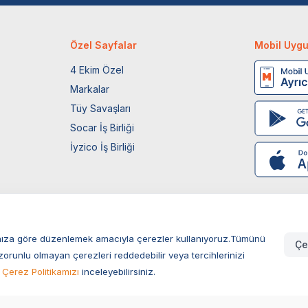
Özel Sayfalar
Mobil Uyg
4 Ekim Özel
Markalar
Tüy Savaşları
Socar İş Birliği
İyzico İş Birliği
larınıza göre düzenlemek amacıyla çerezler kullanıyoruz.Tümünü
Çe
zorunlu olmayan çerezleri reddedebilir veya tercihlerinizi
Çerez Politikamızı
inceleyebilirsiniz.