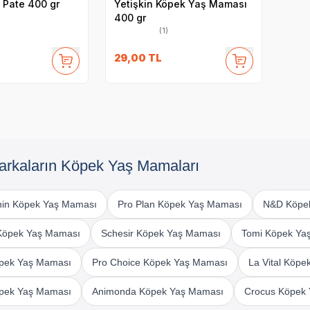
 Pate 400 gr
Yetişkin Köpek Yaş Maması
400 gr
(1)
29,00
TL
arkaların Köpek Yaş Mamaları
nin Köpek Yaş Maması
Pro Plan Köpek Yaş Maması
N&D Köpe
 Köpek Yaş Maması
Schesir Köpek Yaş Maması
Tomi Köpek Ya
öpek Yaş Maması
Pro Choice Köpek Yaş Maması
La Vital Köp
pek Yaş Maması
Animonda Köpek Yaş Maması
Crocus Köpek