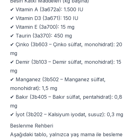
Besin Katkı Maddeleri (kg başına)
✔ Vitamin A (3a672a): 1.500 IU
✔ Vitamin D3 (3a671): 150 IU
✔ Vitamin E (3a700): 15 mg
✔ Taurin (3a370): 450 mg
✔ Çinko (3b603 – Çinko sülfat, monohidrat): 20
mg
✔ Demir (3b103 – Demir sülfat, monohidrat): 15
mg
✔ Manganez (3b502 – Manganez sülfat,
monohidrat): 1,5 mg
✔ Bakır (3b405 – Bakır sülfat, pentahidrat): 0,8
mg
✔ İyot (3b202 – Kalsiyum iyodat, susuz): 0,3 mg
Beslenme Rehberi
Aşağıdaki tablo, yalnızca yaş mama ile besleme