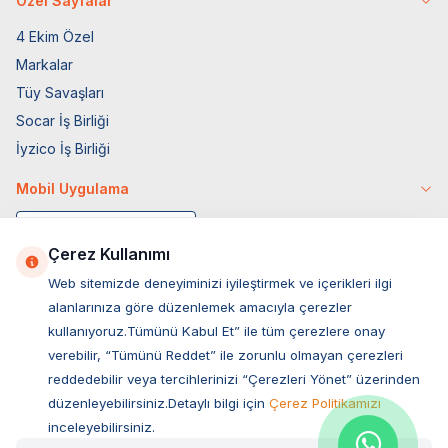
Özel Sayfalar
4 Ekim Özel
Markalar
Tüy Savaşları
Socar İş Birliği
İyzico İş Birliği
Mobil Uygulama
Çerez Kullanımı
Web sitemizde deneyiminizi iyileştirmek ve içerikleri ilgi
alanlarınıza göre düzenlemek amacıyla çerezler
kullanıyoruz.Tümünü Kabul Et” ile tüm çerezlere onay
verebilir, “Tümünü Reddet” ile zorunlu olmayan çerezleri
reddedebilir veya tercihlerinizi “Çerezleri Yönet” üzerinden
düzenleyebilirsiniz.Detaylı bilgi için
Çerez Politikamızı
Müşteri Hizmetleri
inceleyebilirsiniz.