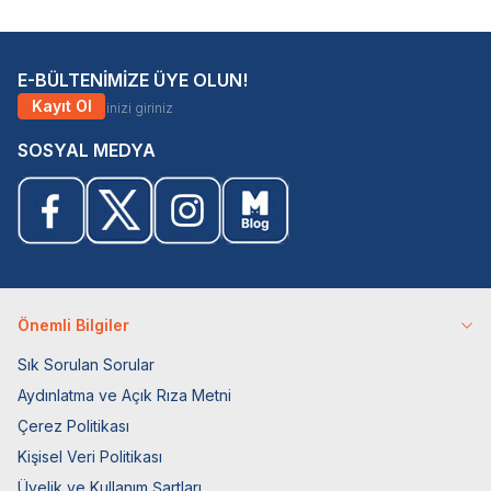
E-BÜLTENİMİZE ÜYE OLUN!
Kayıt Ol
SOSYAL MEDYA
Önemli Bilgiler
Sık Sorulan Sorular
Aydınlatma ve Açık Rıza Metni
Çerez Politikası
Kişisel Veri Politikası
Üyelik ve Kullanım Şartları