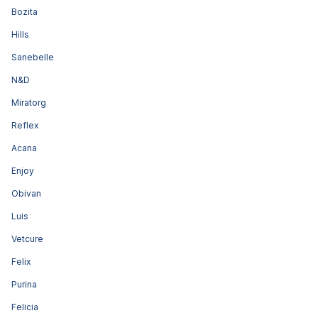
Bozita
Hills
Sanebelle
N&D
Miratorg
Reflex
Acana
Enjoy
Obivan
Luis
Vetcure
Felix
Purina
Felicia