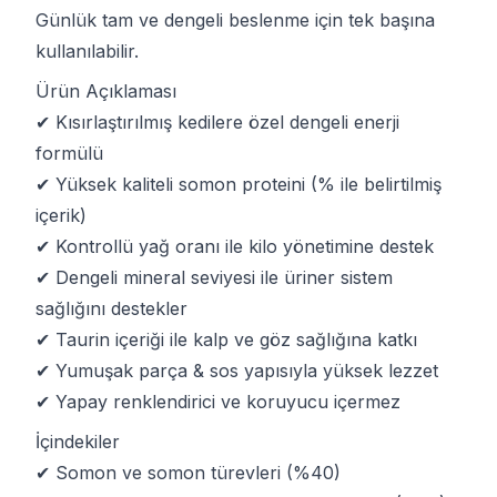
Günlük tam ve dengeli beslenme için tek başına
kullanılabilir.
Ürün Açıklaması
✔ Kısırlaştırılmış kedilere özel dengeli enerji
formülü
✔ Yüksek kaliteli somon proteini (% ile belirtilmiş
içerik)
✔ Kontrollü yağ oranı ile kilo yönetimine destek
✔ Dengeli mineral seviyesi ile üriner sistem
sağlığını destekler
✔ Taurin içeriği ile kalp ve göz sağlığına katkı
✔ Yumuşak parça & sos yapısıyla yüksek lezzet
✔ Yapay renklendirici ve koruyucu içermez
İçindekiler
✔ Somon ve somon türevleri (%40)