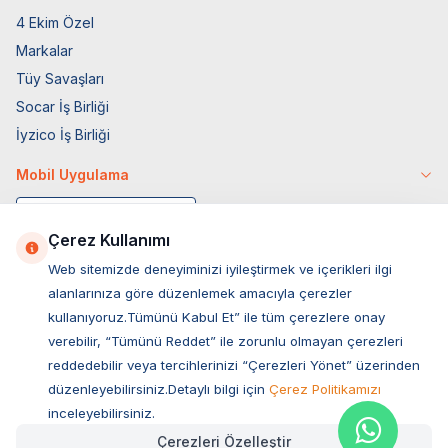
4 Ekim Özel
Markalar
Tüy Savaşları
Socar İş Birliği
İyzico İş Birliği
Mobil Uygulama
Çerez Kullanımı
Web sitemizde deneyiminizi iyileştirmek ve içerikleri ilgi
alanlarınıza göre düzenlemek amacıyla çerezler
kullanıyoruz.Tümünü Kabul Et” ile tüm çerezlere onay
verebilir, “Tümünü Reddet” ile zorunlu olmayan çerezleri
reddedebilir veya tercihlerinizi “Çerezleri Yönet” üzerinden
düzenleyebilirsiniz.Detaylı bilgi için
Çerez Politikamızı
Müşteri Hizmetleri
inceleyebilirsiniz.
Çerezleri Özelleştir