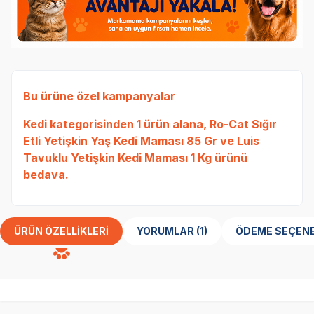
Bu ürüne özel kampanyalar
Kedi
kategorisinden 1 ürün alana,
Ro-Cat Sığır
Etli Yetişkin Yaş Kedi Maması 85 Gr
ve
Luis
Tavuklu Yetişkin Kedi Maması 1 Kg
ürünü
bedava.
ÜRÜN ÖZELLIKLERI
YORUMLAR (1)
ÖDEME SEÇENE