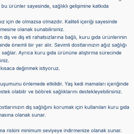
 bu ürünler sayesinde, sağlıklı gelişimine katkıda
z için de olmazsa olmazdır. Kaliteli içeriği sayesinde
mesine olanak sunabilirsiniz.
n diş ve diş eti rahatsızlarına bağlı, kuru gıda ürünlerinin
e önemli bir yer alır. Sevimli dostlarınızın ağız sağlığı
 sağlar. Ayrıca kuru gıda ürününe alıştırma sürecinde
iniz.
 kısaca değinmek istiyoruz.
oluşumunu önlemede etkilidir. Yaş kedi mamaları içeriğinde
k olabilir ve böbrek sağlıklarını destekleyebilirsiniz.
stlarınızın diş sağlığını korumak için kullanılan kuru gıda
almasına olanak sunar.
şama riskini minimum seviyeye indirmenize olanak sunar.