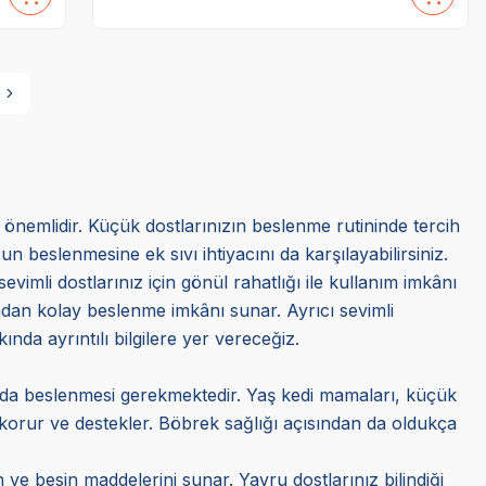
a önemlidir. Küçük dostlarınızın beslenme rutininde tercih
beslenmesine ek sıvı ihtiyacını da karşılayabilirsiniz.
evimli dostlarınız için gönül rahatlığı ile kullanım imkânı
sından kolay beslenme imkânı sunar. Ayrıcı sevimli
ında ayrıntılı bilgilere yer vereceğiz.
randa beslenmesi gerekmektedir. Yaş kedi mamaları, küçük
ı korur ve destekler. Böbrek sağlığı açısından da oldukça
ve besin maddelerini sunar. Yavru dostlarınız bilindiği