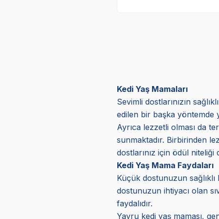
Kedi Yaş Mamaları
Sevimli dostlarınızın sağlık
edilen bir başka yöntemde y
Ayrıca lezzetli olması da ter
sunmaktadır. Birbirinden lez
dostlarınız için ödül niteliğ
Kedi Yaş Mama Faydaları
Küçük dostunuzun sağlıklı b
dostunuzun ihtiyacı olan sıv
faydalıdır.
Yavru kedi yaş maması, genç