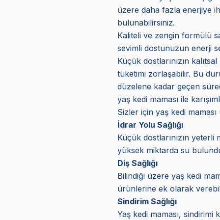
üzere daha fazla enerjiye ih
bulunabilirsiniz.
Kaliteli ve zengin formülü s
sevimli dostunuzun enerji s
Küçük dostlarınızın kalıtsal 
tüketimi zorlaşabilir. Bu d
düzelene kadar geçen süreçt
yaş kedi maması ile karışıml
Sizler için yaş kedi maması
İdrar Yolu Sağlığı
Küçük dostlarınızın yeterli 
yüksek miktarda su bulunduru
Diş Sağlığı
Bilindiği üzere yaş kedi mam
ürünlerine ek olarak verebil
Sindirim Sağlığı
Yaş kedi maması, sindirimi k