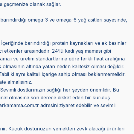
ne geçmenize olanak sağlar.
e barındırdığı omega-3 ve omega-6 yağ asitleri sayesinde,
 İçeriğinde barındırdığı protein kaynakları ve ek besinler
ci etkenler arasındadır. 24’lü kedi yaş maması gibi
amajı ve üretim standartlarına göre farklı fiyat aralığına
olmasının altında yatan neden kalitesiz olması değildir.
bii ki aynı kaliteli içeriğe sahip olması beklenmemelidir.
te almalısınız.
 Sevimli dostlarınızın sağlığı her şeyden önemlidir. Bu
jinal olmasına son derece dikkat eden bir kuruluş
Markamama.com.tr adresini ziyaret edebilir ve sevimli
ilinir. Küçük dostunuzun yemekten zevk alacağı ürünleri