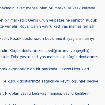
kmaktadır. İsveç menşei olan bu marka, yüksek kalitede
ilen bir markadır. Geniş ürün yelpazesine sahiptir. Küçük
tte yer alır. Royal Canin yavru kedi yaş maması en sık
arkadır. Küçük dostunuzun beslenme ihtiyaçlarını en iyi
adır. Küçük dostlarınızın sevdiği aroma ve çeşitliliğe
lebilir. Felix yavru kedi yaş maması ile küçük dostlarınızı
larak ekonomik olan bir markadır. Lezzetli içerikleri
 ile küçük dostlarınıza sağlıklı ve keyifli öğünler hediye
tekler. Proplan yavru kedi yaş maması, yavru kedilerin