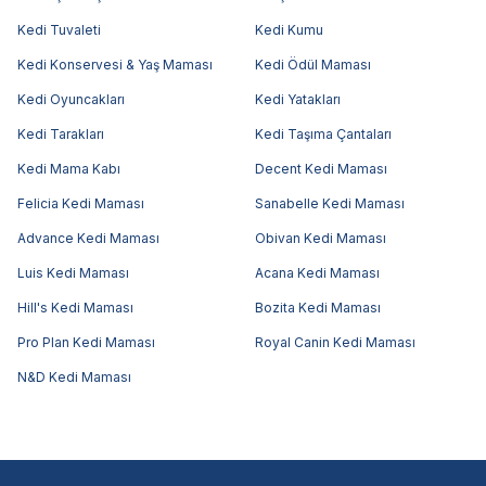
Kedi Tuvaleti
Kedi Kumu
Kedi Konservesi & Yaş Maması
Kedi Ödül Maması
Kedi Oyuncakları
Kedi Yatakları
Kedi Tarakları
Kedi Taşıma Çantaları
Kedi Mama Kabı
Decent Kedi Maması
Felicia Kedi Maması
Sanabelle Kedi Maması
Advance Kedi Maması
Obivan Kedi Maması
Luis Kedi Maması
Acana Kedi Maması
Hill's Kedi Maması
Bozita Kedi Maması
Pro Plan Kedi Maması
Royal Canin Kedi Maması
N&D Kedi Maması