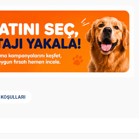
 KOŞULLARI
SKT
1.05.2027