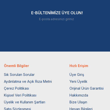
E-BÜLTENİMİZE ÜYE OLUN!
Önemli Bilgiler
Hızlı Erişim
Sık Sorulan Sorular
Üye Giriş
Aydınlatma ve Açık Rıza Metni
Yeni Üyelik
Çerez Politikası
Orijinal Ürün Garantisi
Kişisel Veri Politikası
Hakkımızda
Üyelik ve Kullanım Şartları
Bize Ulaşın
Satış Sözleşmesi
Hesap Bilgileri