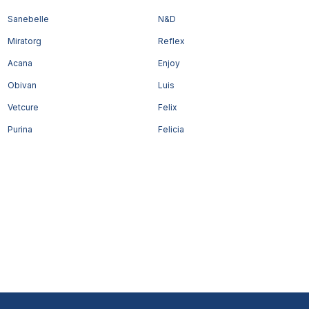
Sanebelle
N&D
Miratorg
Reflex
Acana
Enjoy
Obivan
Luis
Vetcure
Felix
Purina
Felicia