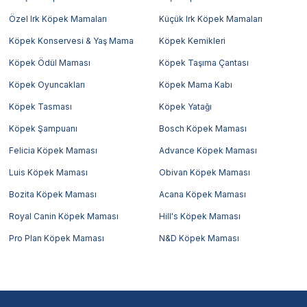
Özel Irk Köpek Mamaları
Küçük Irk Köpek Mamaları
Köpek Konservesi & Yaş Mama
Köpek Kemikleri
Köpek Ödül Maması
Köpek Taşıma Çantası
Köpek Oyuncakları
Köpek Mama Kabı
Köpek Tasması
Köpek Yatağı
Köpek Şampuanı
Bosch Köpek Maması
Felicia Köpek Maması
Advance Köpek Maması
Luis Köpek Maması
Obivan Köpek Maması
Bozita Köpek Maması
Acana Köpek Maması
Royal Canin Köpek Maması
Hill's Köpek Maması
Pro Plan Köpek Maması
N&D Köpek Maması