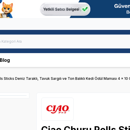
Blog
s Sticks Deniz Taraklı, Tavuk Sargılı ve Ton Balıklı Kedi Ödül Maması 4 x 10 
Ciao Churu Rolls St