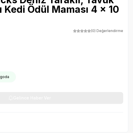
klı Kedi Ödül Maması 4 x 10
(0) Değerlendirme
argoda
Gelince Haber Ver