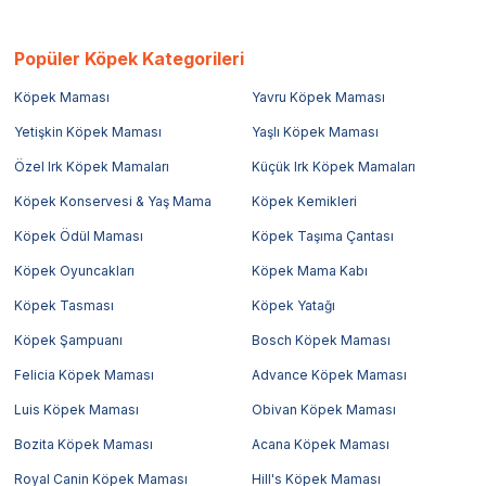
Popüler Köpek Kategorileri
Köpek Maması
Yavru Köpek Maması
Yetişkin Köpek Maması
Yaşlı Köpek Maması
Özel Irk Köpek Mamaları
Küçük Irk Köpek Mamaları
Köpek Konservesi & Yaş Mama
Köpek Kemikleri
Köpek Ödül Maması
Köpek Taşıma Çantası
Köpek Oyuncakları
Köpek Mama Kabı
Köpek Tasması
Köpek Yatağı
Köpek Şampuanı
Bosch Köpek Maması
Felicia Köpek Maması
Advance Köpek Maması
Luis Köpek Maması
Obivan Köpek Maması
Bozita Köpek Maması
Acana Köpek Maması
Royal Canin Köpek Maması
Hill's Köpek Maması