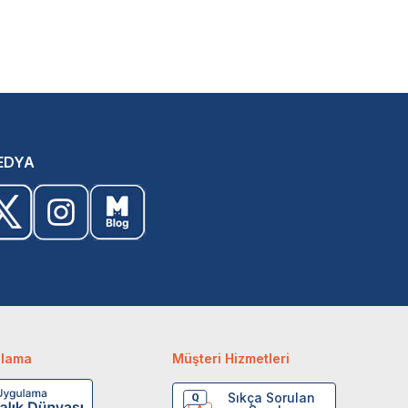
EDYA
ulama
Müşteri Hizmetleri
Sıkça Sorulan