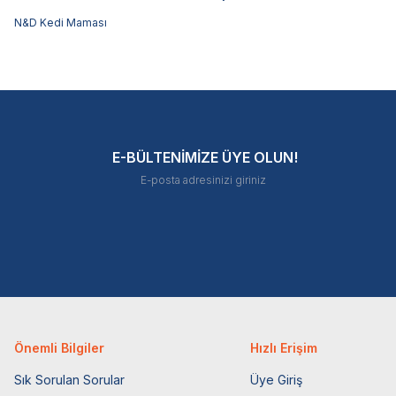
N&D Kedi Maması
E-BÜLTENİMİZE ÜYE OLUN!
Önemli Bilgiler
Hızlı Erişim
Sık Sorulan Sorular
Üye Giriş