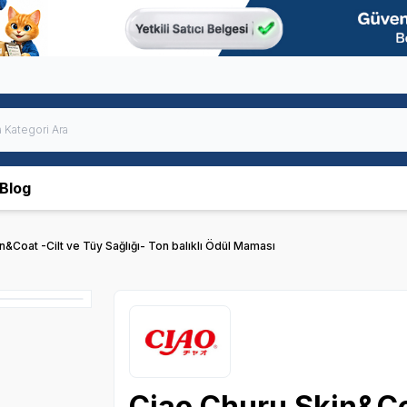
Blog
n&Coat -Cilt ve Tüy Sağlığı- Ton balıklı Ödül Maması
Ciao Churu Skin&Coa