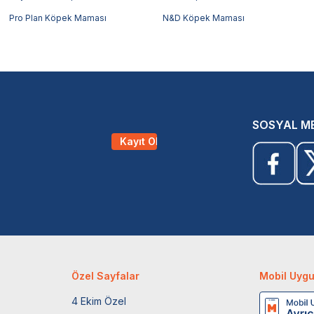
Pro Plan Köpek Maması
N&D Köpek Maması
SOSYAL M
Kayıt Ol
Özel Sayfalar
Mobil Uyg
4 Ekim Özel