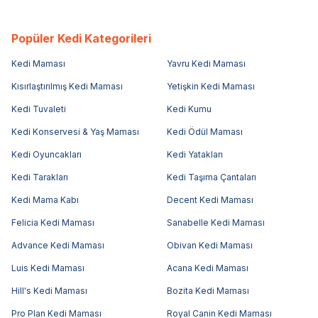
Popüler Kedi Kategorileri
Kedi Maması
Yavru Kedi Maması
Kısırlaştırılmış Kedi Maması
Yetişkin Kedi Maması
Kedi Tuvaleti
Kedi Kumu
Kedi Konservesi & Yaş Maması
Kedi Ödül Maması
Kedi Oyuncakları
Kedi Yatakları
Kedi Tarakları
Kedi Taşıma Çantaları
Kedi Mama Kabı
Decent Kedi Maması
Felicia Kedi Maması
Sanabelle Kedi Maması
Advance Kedi Maması
Obivan Kedi Maması
Luis Kedi Maması
Acana Kedi Maması
Hill's Kedi Maması
Bozita Kedi Maması
Pro Plan Kedi Maması
Royal Canin Kedi Maması