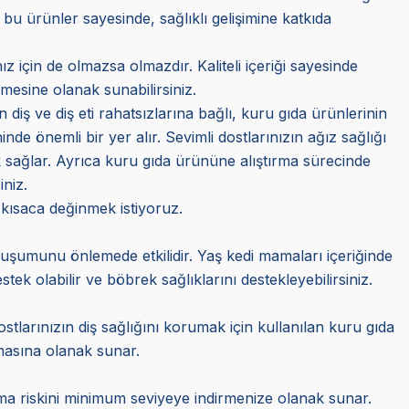
 bu ürünler sayesinde, sağlıklı gelişimine katkıda
z için de olmazsa olmazdır. Kaliteli içeriği sayesinde
mesine olanak sunabilirsiniz.
n diş ve diş eti rahatsızlarına bağlı, kuru gıda ürünlerinin
e önemli bir yer alır. Sevimli dostlarınızın ağız sağlığı
 sağlar. Ayrıca kuru gıda ürününe alıştırma sürecinde
iniz.
 kısaca değinmek istiyoruz.
oluşumunu önlemede etkilidir. Yaş kedi mamaları içeriğinde
k olabilir ve böbrek sağlıklarını destekleyebilirsiniz.
stlarınızın diş sağlığını korumak için kullanılan kuru gıda
almasına olanak sunar.
şama riskini minimum seviyeye indirmenize olanak sunar.