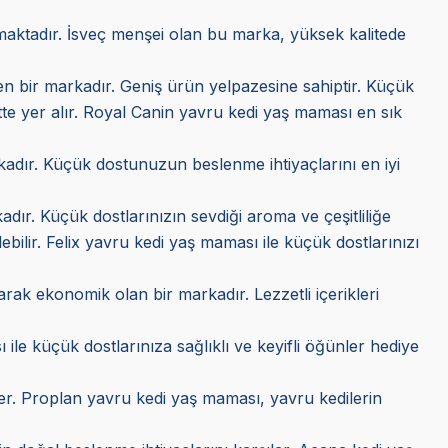
kmaktadır. İsveç menşei olan bu marka, yüksek kalitede
ilen bir markadır. Geniş ürün yelpazesine sahiptir. Küçük
tte yer alır. Royal Canin yavru kedi yaş maması en sık
arkadır. Küçük dostunuzun beslenme ihtiyaçlarını en iyi
adır. Küçük dostlarınızın sevdiği aroma ve çeşitliliğe
lebilir. Felix yavru kedi yaş maması ile küçük dostlarınızı
larak ekonomik olan bir markadır. Lezzetli içerikleri
 ile küçük dostlarınıza sağlıklı ve keyifli öğünler hediye
tekler. Proplan yavru kedi yaş maması, yavru kedilerin