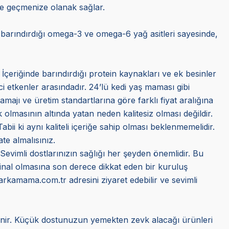
ne geçmenize olanak sağlar.
e barındırdığı omega-3 ve omega-6 yağ asitleri sayesinde,
 İçeriğinde barındırdığı protein kaynakları ve ek besinler
ci etkenler arasındadır. 24’lü kedi yaş maması gibi
amajı ve üretim standartlarına göre farklı fiyat aralığına
olmasının altında yatan neden kalitesiz olması değildir.
bii ki aynı kaliteli içeriğe sahip olması beklenmemelidir.
te almalısınız.
 Sevimli dostlarınızın sağlığı her şeyden önemlidir. Bu
jinal olmasına son derece dikkat eden bir kuruluş
Markamama.com.tr adresini ziyaret edebilir ve sevimli
ilinir. Küçük dostunuzun yemekten zevk alacağı ürünleri