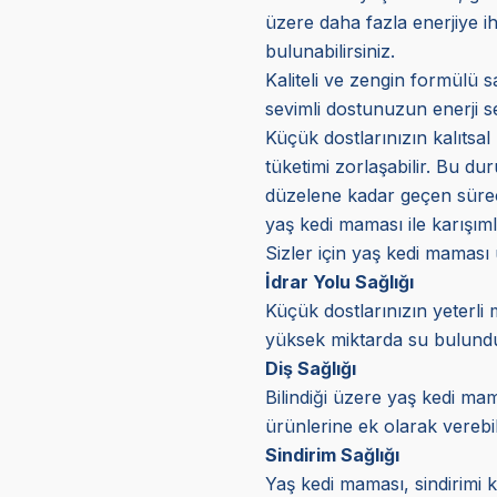
üzere daha fazla enerjiye ih
bulunabilirsiniz.
Kaliteli ve zengin formülü s
sevimli dostunuzun enerji s
Küçük dostlarınızın kalıtsal 
tüketimi zorlaşabilir. Bu d
düzelene kadar geçen süreçt
yaş kedi maması ile karışıml
Sizler için yaş kedi maması
İdrar Yolu Sağlığı
Küçük dostlarınızın yeterli 
yüksek miktarda su bulunduru
Diş Sağlığı
Bilindiği üzere yaş kedi mam
ürünlerine ek olarak verebil
Sindirim Sağlığı
Yaş kedi maması, sindirimi k