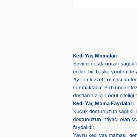
Kedi Yaş Mamaları
Sevimli dostlarınızın sağlık
edilen bir başka yöntemde y
Ayrıca lezzetli olması da ter
sunmaktadır. Birbirinden lez
dostlarınız için ödül niteliğ
Kedi Yaş Mama Faydaları
Küçük dostunuzun sağlıklı b
dostunuzun ihtiyacı olan sıv
faydalıdır.
Yavru kedi yaş maması, genç