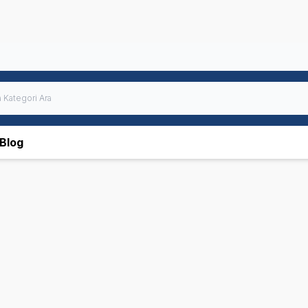
Blog
 Plan
N&D
Hills