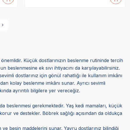
a önemlidir. Küçük dostlarınızın beslenme rutininde tercih
beslenmesine ek sıvı ihtiyacını da karşılayabilirsiniz.
evimli dostlarınız için gönül rahatlığı ile kullanım imkânı
sından kolay beslenme imkânı sunar. Ayrıcı sevimli
ında ayrıntılı bilgilere yer vereceğiz.
randa beslenmesi gerekmektedir. Yaş kedi mamaları, küçük
ı korur ve destekler. Böbrek sağlığı açısından da oldukça
ve besin maddelerini sunar. Yavru dostlarınız bilindiği