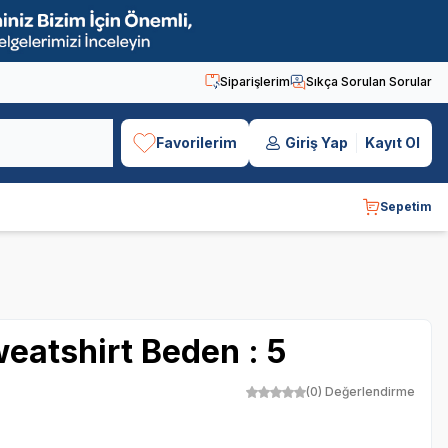
Siparişlerim
Sıkça Sorulan Sorular
Favorilerim
Giriş Yap
Kayıt Ol
Sepetim
atshirt Beden : 5
(0) Değerlendirme