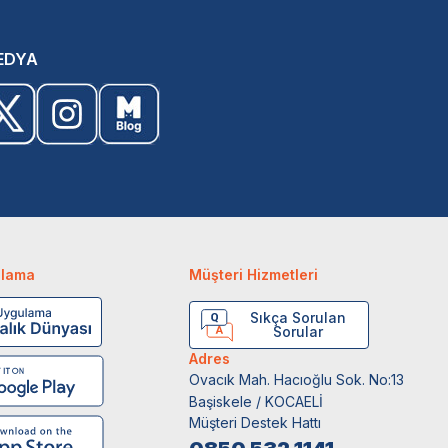
EDYA
ulama
Müşteri Hizmetleri
Sıkça Sorulan
Sorular
Adres
Ovacık Mah. Hacıoğlu Sok. No:13
Başiskele / KOCAELİ
Müşteri Destek Hattı