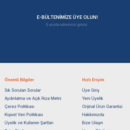
E-BÜLTENİMİZE ÜYE OLUN!
Önemli Bilgiler
Hızlı Erişim
Sık Sorulan Sorular
Üye Giriş
Aydınlatma ve Açık Rıza Metni
Yeni Üyelik
Çerez Politikası
Orijinal Ürün Garantisi
Kişisel Veri Politikası
Hakkımızda
Üyelik ve Kullanım Şartları
Bize Ulaşın