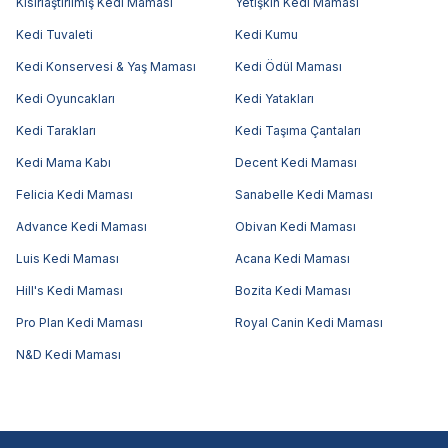
Kısırlaştırılmış Kedi Maması
Yetişkin Kedi Maması
Kedi Tuvaleti
Kedi Kumu
Kedi Konservesi & Yaş Maması
Kedi Ödül Maması
Kedi Oyuncakları
Kedi Yatakları
Kedi Tarakları
Kedi Taşıma Çantaları
Kedi Mama Kabı
Decent Kedi Maması
Felicia Kedi Maması
Sanabelle Kedi Maması
Advance Kedi Maması
Obivan Kedi Maması
Luis Kedi Maması
Acana Kedi Maması
Hill's Kedi Maması
Bozita Kedi Maması
Pro Plan Kedi Maması
Royal Canin Kedi Maması
N&D Kedi Maması