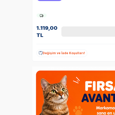
1.119,00
TL
Değişim ve İade Koşulları!