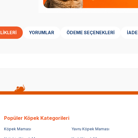
LIKLERI
YORUMLAR
ÖDEME SEÇENEKLERI
İADE
Popüler Köpek Kategorileri
Köpek Maması
Yavru Köpek Maması