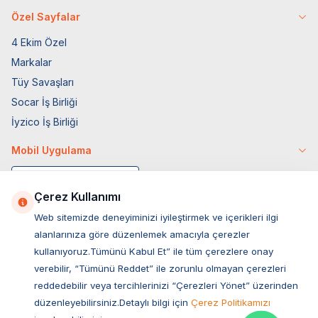
Özel Sayfalar
4 Ekim Özel
Markalar
Tüy Savaşları
Socar İş Birliği
İyzico İş Birliği
Mobil Uygulama
Çerez Kullanımı
Web sitemizde deneyiminizi iyileştirmek ve içerikleri ilgi
alanlarınıza göre düzenlemek amacıyla çerezler
kullanıyoruz.Tümünü Kabul Et” ile tüm çerezlere onay
verebilir, “Tümünü Reddet” ile zorunlu olmayan çerezleri
reddedebilir veya tercihlerinizi “Çerezleri Yönet” üzerinden
düzenleyebilirsiniz.Detaylı bilgi için
Çerez Politikamızı
Müşteri Hizmetleri