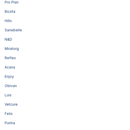
Pro Plan
Bozita
Hills
Sanebelle
N&D
Miratorg
Reflex
Acana
Enjoy
Obivan
Luis
Vetcure
Felix
Purina