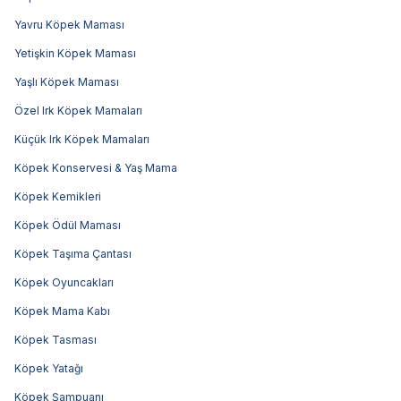
Yavru Köpek Maması
Yetişkin Köpek Maması
Yaşlı Köpek Maması
Özel Irk Köpek Mamaları
Küçük Irk Köpek Mamaları
Köpek Konservesi & Yaş Mama
Köpek Kemikleri
Köpek Ödül Maması
Köpek Taşıma Çantası
Köpek Oyuncakları
Köpek Mama Kabı
Köpek Tasması
Köpek Yatağı
Köpek Şampuanı