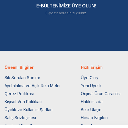
E-BÜLTENİMİZE ÜYE OLUN!
Önemli Bilgiler
Hızlı Erişim
Sık Sorulan Sorular
Üye Giriş
Aydınlatma ve Açık Rıza Metni
Yeni Üyelik
Çerez Politikası
Orijinal Ürün Garantisi
Kişisel Veri Politikası
Hakkımızda
Üyelik ve Kullanım Şartları
Bize Ulaşın
Satış Sözleşmesi
Hesap Bilgileri
Teslimat Koşulları
Sepetim