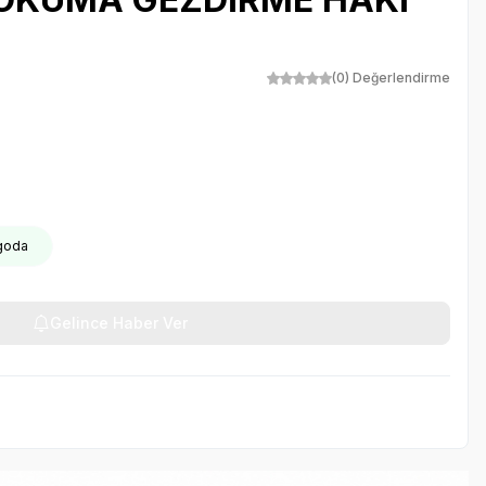
(0) Değerlendirme
rgoda
Gelince Haber Ver