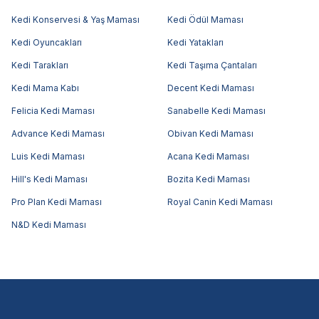
Kedi Konservesi & Yaş Maması
Kedi Ödül Maması
Kedi Oyuncakları
Kedi Yatakları
Kedi Tarakları
Kedi Taşıma Çantaları
Kedi Mama Kabı
Decent Kedi Maması
Felicia Kedi Maması
Sanabelle Kedi Maması
Advance Kedi Maması
Obivan Kedi Maması
Luis Kedi Maması
Acana Kedi Maması
Hill's Kedi Maması
Bozita Kedi Maması
Pro Plan Kedi Maması
Royal Canin Kedi Maması
N&D Kedi Maması