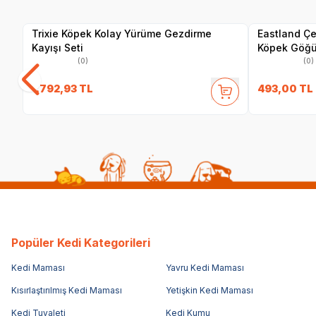
Satıcı
Trixie Köpek Kolay Yürüme Gezdirme
Eastland Çe
Kayışı Seti
Köpek Göğü
(0)
(0)
1.792,93
TL
493,00
TL
Popüler Kedi Kategorileri
Kedi Maması
Yavru Kedi Maması
Kısırlaştırılmış Kedi Maması
Yetişkin Kedi Maması
Kedi Tuvaleti
Kedi Kumu