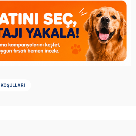
 KOŞULLARI
Yetkili