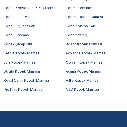
Köpek Konservesi & Yaş Mama
Köpek Kemikleri
Köpek Ödül Maması
Köpek Taşıma Çantası
Köpek Oyuncakları
Köpek Mama Kabı
Köpek Tasması
Köpek Yatağı
Köpek Şampuanı
Bosch Köpek Maması
Felicia Köpek Maması
Advance Köpek Maması
Luis Köpek Maması
Obivan Köpek Maması
Bozita Köpek Maması
Acana Köpek Maması
Royal Canin Köpek Maması
Hill's Köpek Maması
Pro Plan Köpek Maması
N&D Köpek Maması