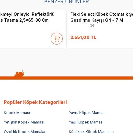
BENZER ÜRÜNLER
Satıcı
Satıcı
kmeyi Önleyici Reflektörlü
Flexi Select Köpek Otomatik Şe
s Tasma 2,5x65-80 Cm
Gezdirme Kayışı Gri - 7 M
(0)
2.551,00
TL
Popüler Köpek Kategorileri
Köpek Maması
Yavru Köpek Maması
Yetişkin Köpek Maması
Yaşlı Köpek Maması
Özel Irk Köpek Mamaları
Küçük Irk Köpek Mamaları