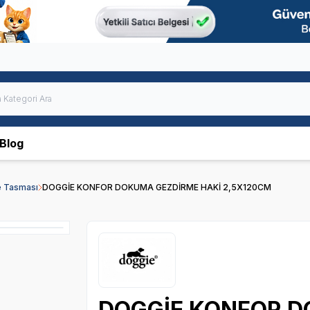
Blog
 Tasması
DOGGİE KONFOR DOKUMA GEZDİRME HAKİ 2,5X120CM
DOGGİE KONFOR D