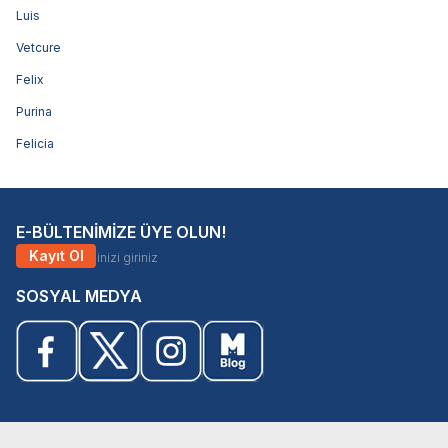
Luis
Vetcure
Felix
Purina
Felicia
E-BÜLTENİMİZE ÜYE OLUN!
Kayıt Ol
SOSYAL MEDYA