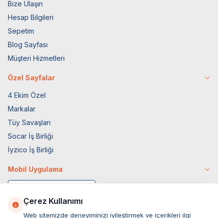
Bize Ulaşın
Hesap Bilgileri
Sepetim
Blog Sayfası
Müşteri Hizmetleri
Özel Sayfalar
4 Ekim Özel
Markalar
Tüy Savaşları
Socar İş Birliği
İyzico İş Birliği
Mobil Uygulama
Çerez Kullanımı
Web sitemizde deneyiminizi iyileştirmek ve içerikleri ilgi