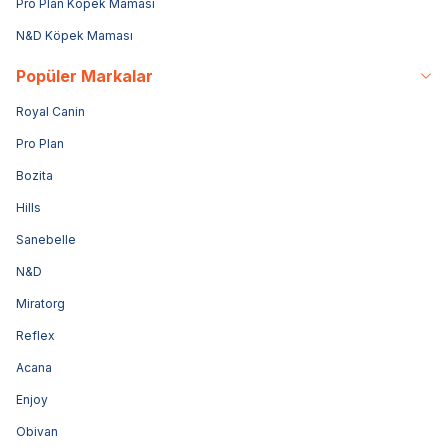
Pro Plan Köpek Maması
N&D Köpek Maması
Popüler Markalar
Royal Canin
Pro Plan
Bozita
Hills
Sanebelle
N&D
Miratorg
Reflex
Acana
Enjoy
Obivan