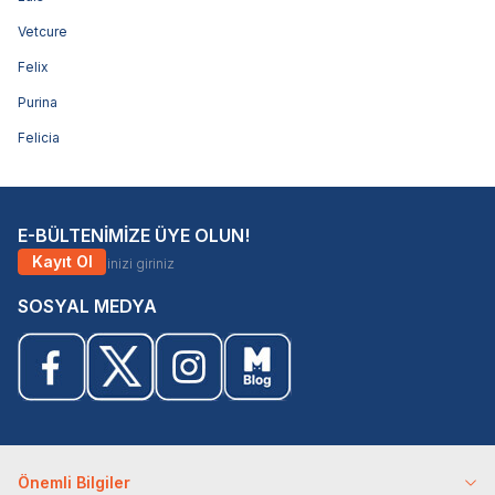
Vetcure
Felix
Purina
Felicia
E-BÜLTENİMİZE ÜYE OLUN!
Kayıt Ol
SOSYAL MEDYA
Önemli Bilgiler