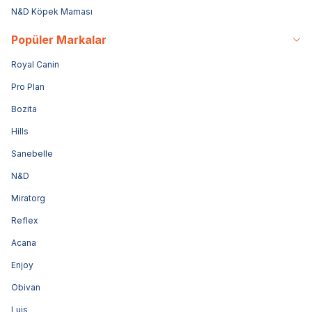
N&D Köpek Maması
Popüler Markalar
Royal Canin
Pro Plan
Bozita
Hills
Sanebelle
N&D
Miratorg
Reflex
Acana
Enjoy
Obivan
Luis