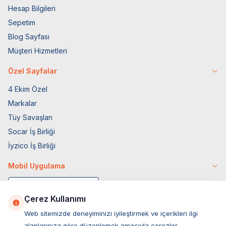
Hesap Bilgileri
Sepetim
Blog Sayfası
Müşteri Hizmetleri
Özel Sayfalar
4 Ekim Özel
Markalar
Tüy Savaşları
Socar İş Birliği
İyzico İş Birliği
Mobil Uygulama
Çerez Kullanımı
Web sitemizde deneyiminizi iyileştirmek ve içerikleri ilgi
alanlarınıza göre düzenlemek amacıyla çerezler