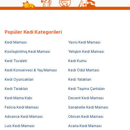
Popüler Kedi Kategorileri
Kedi Maması
Yavru Kedi Maması
Kısırlaştırılmış Kedi Maması
Yetişkin Kedi Maması
Kedi Tuvaleti
Kedi Kumu
Kedi Konservesi & Yaş Maması
Kedi Ödül Maması
Kedi Oyuncakları
Kedi Yatakları
Kedi Tarakları
Kedi Taşıma Çantaları
Kedi Mama Kabı
Decent Kedi Maması
Felicia Kedi Maması
Sanabelle Kedi Maması
Advance Kedi Maması
Obivan Kedi Maması
Luis Kedi Maması
Acana Kedi Maması