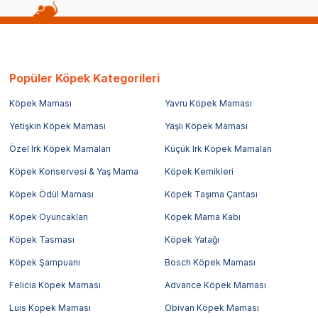
Popüler Köpek Kategorileri
Köpek Maması
Yavru Köpek Maması
Yetişkin Köpek Maması
Yaşlı Köpek Maması
Özel Irk Köpek Mamaları
Küçük Irk Köpek Mamaları
Köpek Konservesi & Yaş Mama
Köpek Kemikleri
Köpek Ödül Maması
Köpek Taşıma Çantası
Köpek Oyuncakları
Köpek Mama Kabı
Köpek Tasması
Köpek Yatağı
Köpek Şampuanı
Bosch Köpek Maması
Felicia Köpek Maması
Advance Köpek Maması
Luis Köpek Maması
Obivan Köpek Maması