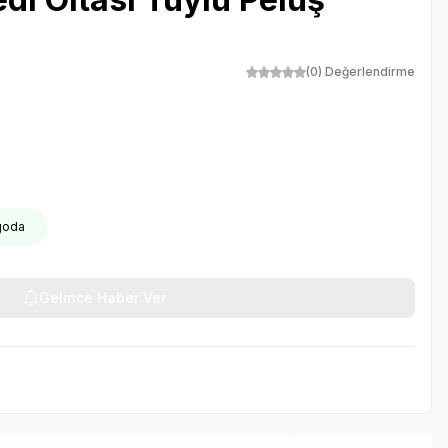
(0) Değerlendirme
rgoda
Gelince Haber Ver