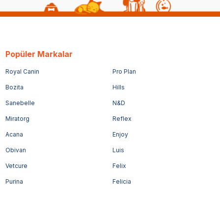
Popüler Markalar
Royal Canin
Pro Plan
Bozita
Hills
Sanebelle
N&D
Miratorg
Reflex
Acana
Enjoy
Obivan
Luis
Vetcure
Felix
Purina
Felicia