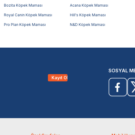
Bozita Köpek Maması
Acana Köpek Maması
Royal Canin Köpek Maması
Hill's Köpek Maması
Pro Plan Köpek Maması
N&D Köpek Maması
SOSYAL M
Kayıt Ol