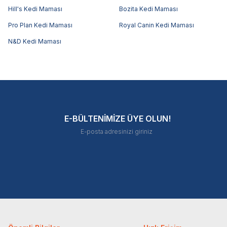
Hill's Kedi Maması
Bozita Kedi Maması
Pro Plan Kedi Maması
Royal Canin Kedi Maması
N&D Kedi Maması
E-BÜLTENİMİZE ÜYE OLUN!