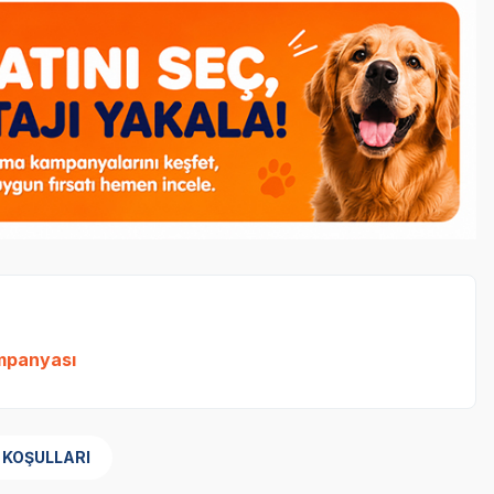
ampanyası
 KOŞULLARI