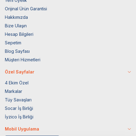
Yeni Üyelik
Orijinal Ürün Garantisi
Hakkımızda
Bize Ulaşın
Hesap Bilgileri
Sepetim
Blog Sayfası
Müşteri Hizmetleri
Özel Sayfalar
4 Ekim Özel
Markalar
Tüy Savaşları
Socar İş Birliği
İyzico İş Birliği
Mobil Uygulama