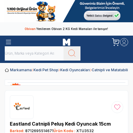
Obivan
Yenilenen Obivan 2 KG Kedi Mamaları ile tanışın!
Markamama
Kedi Pet Shop
Kedi Oyuncakları
Catnipli ve Matatabili 
Favoriye
Eastland Catnipli Peluş Kedi Oyuncak 15cm
Barkod:
8712695514671
Ürün Kodu :
XTU3532