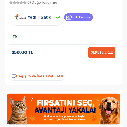
(0) Değerlendirme
Yetkili Satıcı
Hızlı Teslimat
256,00
TL
SEPETE EKLE
Değişim ve İade Koşulları!