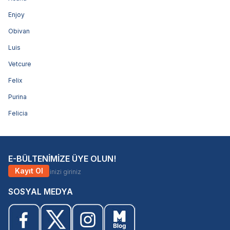
Enjoy
Obivan
Luis
Vetcure
Felix
Purina
Felicia
E-BÜLTENİMİZE ÜYE OLUN!
Kayıt Ol
SOSYAL MEDYA