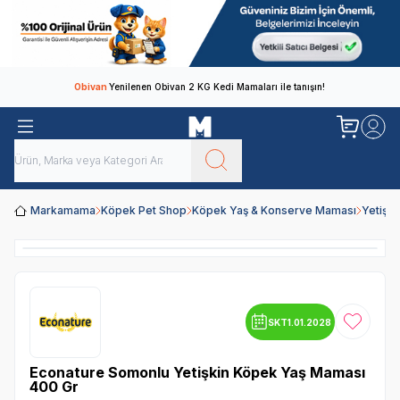
Obivan
Yenilenen Obivan 2 KG Kedi Mamaları ile tanışın!
Markamama
Köpek Pet Shop
Köpek Yaş & Konserve Maması
Yetişk
SKT
1.01.2028
Favoriye
Econature Somonlu Yetişkin Köpek Yaş Maması
400 Gr