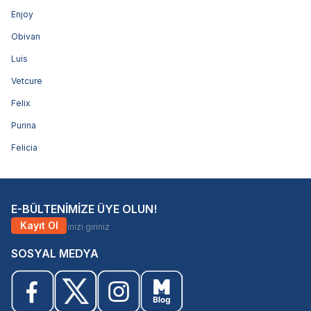
Enjoy
Obivan
Luis
Vetcure
Felix
Purina
Felicia
E-BÜLTENİMİZE ÜYE OLUN!
Kayıt Ol
SOSYAL MEDYA