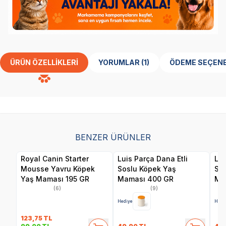
ÜRÜN ÖZELLIKLERI
YORUMLAR (1)
ÖDEME SEÇENE
BENZER ÜRÜNLER
Royal Canin Starter
Luis Parça Dana Etli
Lui
Mousse Yavru Köpek
Soslu Köpek Yaş
So
Yaş Maması 195 GR
Maması 400 GR
Ma
(6)
(9)
Hediye
Hedi
123,75
TL