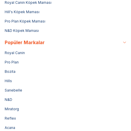
Royal Canin Köpek Maması
Hill's Köpek Maması
Pro Plan Köpek Maması
N&D Köpek Maması
Popüler Markalar
Royal Canin
Pro Plan
Bozita
Hills
Sanebelle
N&D
Miratorg
Reflex
Acana