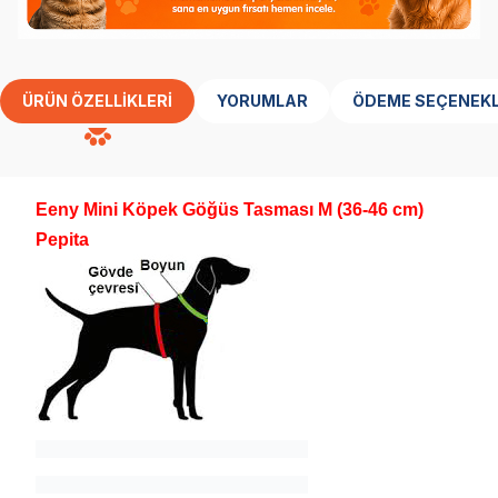
ÜRÜN ÖZELLIKLERI
YORUMLAR
ÖDEME SEÇENEKL
Eeny Mini Köpek Göğüs Tasması M (36-46 cm)
Pepita