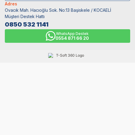
Adres
Ovacık Mah. Hacıoğlu Sok. No:13 Başiskele / KOCAELİ
Müşteri Destek Hattı
0850 532 1141
WhatsApp Destek
0554 871 66 20