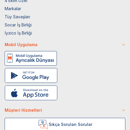
4 Ekim Özel
Markalar
Tüy Savaşları
Socar İş Birliği
İyzico İş Birliği
Mobil Uygulama
Müşteri Hizmetleri
Sıkça Sorulan Sorular