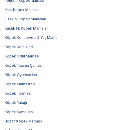
Yetişkin Köpek Maması
Yaşlı Köpek Maması
Özel Irk Köpek Mamaları
Küçük Irk Köpek Mamaları
Köpek Konservesi & Yaş Mama
Köpek Kemikleri
Köpek Ödül Maması
Köpek Taşıma Çantası
Köpek Oyuncakları
Köpek Mama Kabı
Köpek Tasması
Köpek Yatağı
Köpek Şampuanı
Bosch Köpek Maması