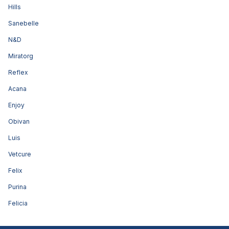
Hills
Sanebelle
N&D
Miratorg
Reflex
Acana
Enjoy
Obivan
Luis
Vetcure
Felix
Purina
Felicia