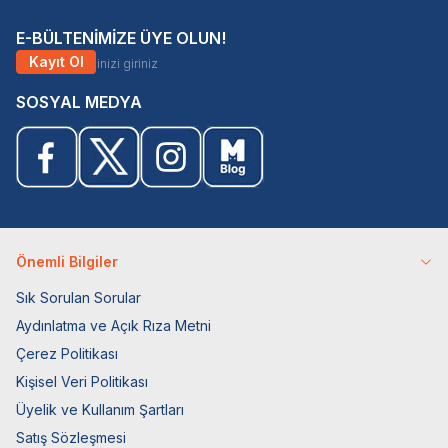
E-BÜLTENİMİZE ÜYE OLUN!
Kayıt Ol
SOSYAL MEDYA
Önemli Bilgiler
Sık Sorulan Sorular
Aydınlatma ve Açık Rıza Metni
Çerez Politikası
Kişisel Veri Politikası
Üyelik ve Kullanım Şartları
Satış Sözleşmesi