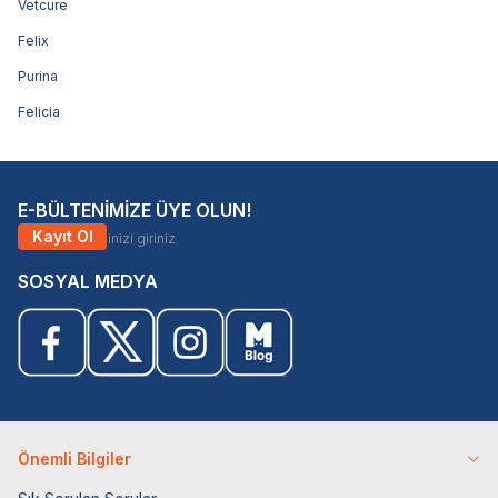
Vetcure
Felix
Purina
Felicia
E-BÜLTENİMİZE ÜYE OLUN!
Kayıt Ol
SOSYAL MEDYA
Önemli Bilgiler