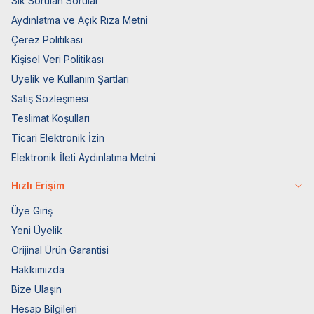
Sık Sorulan Sorular
Aydınlatma ve Açık Rıza Metni
Çerez Politikası
Kişisel Veri Politikası
Üyelik ve Kullanım Şartları
Satış Sözleşmesi
Teslimat Koşulları
Ticari Elektronik İzin
Elektronik İleti Aydınlatma Metni
Hızlı Erişim
Üye Giriş
Yeni Üyelik
Orijinal Ürün Garantisi
Hakkımızda
Bize Ulaşın
Hesap Bilgileri