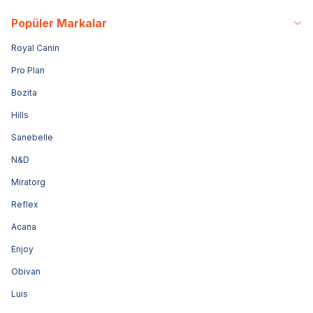
Popüler Markalar
Royal Canin
Pro Plan
Bozita
Hills
Sanebelle
N&D
Miratorg
Reflex
Acana
Enjoy
Obivan
Luis