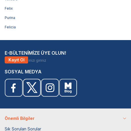
Felix
Purina
Felicia
E-BÜLTENİMİZE ÜYE OLUN!
Kayıt Ol
SOSYAL MEDYA
Önemli Bilgiler
Sık Sorulan Sorular