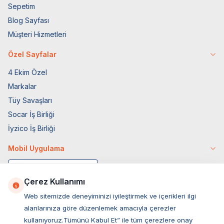
Sepetim
Blog Sayfası
Müşteri Hizmetleri
Özel Sayfalar
4 Ekim Özel
Markalar
Tüy Savaşları
Socar İş Birliği
İyzico İş Birliği
Mobil Uygulama
Çerez Kullanımı
Web sitemizde deneyiminizi iyileştirmek ve içerikleri ilgi
alanlarınıza göre düzenlemek amacıyla çerezler
kullanıyoruz.Tümünü Kabul Et” ile tüm çerezlere onay