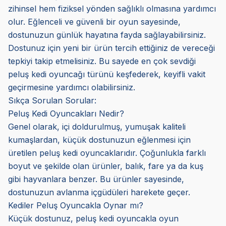
zihinsel hem fiziksel yönden sağlıklı olmasına yardımcı
olur. Eğlenceli ve güvenli bir oyun sayesinde,
dostunuzun günlük hayatına fayda sağlayabilirsiniz.
Dostunuz için yeni bir ürün tercih ettiğiniz de vereceği
tepkiyi takip etmelisiniz. Bu sayede en çok sevdiği
peluş kedi oyuncağı türünü keşfederek, keyifli vakit
geçirmesine yardımcı olabilirsiniz.
Sıkça Sorulan Sorular:
Peluş Kedi Oyuncakları Nedir?
Genel olarak, içi doldurulmuş, yumuşak kaliteli
kumaşlardan, küçük dostunuzun eğlenmesi için
üretilen peluş kedi oyuncaklarıdır. Çoğunlukla farklı
boyut ve şekilde olan ürünler, balık, fare ya da kuş
gibi hayvanlara benzer. Bu ürünler sayesinde,
dostunuzun avlanma içgüdüleri harekete geçer.
Kediler Peluş Oyuncakla Oynar mı?
Küçük dostunuz, peluş kedi oyuncakla oyun