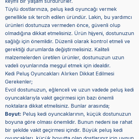
keyifli bir yaşam sürdürürler.
Tüylü dostlarınıza, peluş kedi oyuncağı vermek
genellikle sık tercih edilen üründür. Lakin, bu yardımcı
ürünleri dostunuza vermeden önce, güvenli olup
olmadığına dikkat etmelisiniz. Ürün hijyeni, dostunuzun
sağlığı için önemlidir. Düzenli olarak kontrol etmeli ve
gerektiği durumlarda değiştirmelisiniz. Kaliteli
malzemelerden üretilen ürünler, dostunuzun uzun
vadeli oyunlarında meşgul etmek için idealdir.
Kedi Peluş Oyuncakları Alırken Dikkat Edilmesi
Gerekenler;
Evcil dostunuzun, eğlenceli ve uzun vadede peluş kedi
oyuncaklarıyla vakit geçirmesi için bazı önemli
noktalara dikkat etmelisiniz. Bunlar arasında;
Boyut:
Peluş kedi oyuncaklarının, küçük dostunuzun
boyuna göre olması önemlidir. Bunun nedeni ise rahat
bir şekilde vakit geçirmesi içindir. Büyük peluş kedi
oyuncakları, küçük boyutta olan dostlarınız için uygun