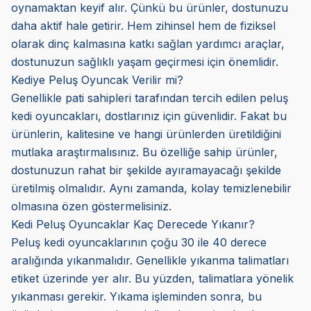
oynamaktan keyif alır. Çünkü bu ürünler, dostunuzu
daha aktif hale getirir. Hem zihinsel hem de fiziksel
olarak dinç kalmasına katkı sağlan yardımcı araçlar,
dostunuzun sağlıklı yaşam geçirmesi için önemlidir.
Kediye Peluş Oyuncak Verilir mi?
Genellikle pati sahipleri tarafından tercih edilen peluş
kedi oyuncakları, dostlarınız için güvenlidir. Fakat bu
ürünlerin, kalitesine ve hangi ürünlerden üretildiğini
mutlaka araştırmalısınız. Bu özelliğe sahip ürünler,
dostunuzun rahat bir şekilde ayıramayacağı şekilde
üretilmiş olmalıdır. Aynı zamanda, kolay temizlenebilir
olmasına özen göstermelisiniz.
Kedi Peluş Oyuncaklar Kaç Derecede Yıkanır?
Peluş kedi oyuncaklarının çoğu 30 ile 40 derece
aralığında yıkanmalıdır. Genellikle yıkanma talimatları
etiket üzerinde yer alır. Bu yüzden, talimatlara yönelik
yıkanması gerekir. Yıkama işleminden sonra, bu