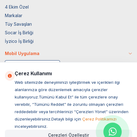
4 Ekim Özel
Markalar
Tüy Savaşları
Socar İş Birliği
İyzico İş Birliği
Mobil Uygulama
Çerez Kullanımı
Web sitemizde deneyiminizi iyileştirmek ve içerikleri ilgi
alanlarınıza göre düzenlemek amacıyla çerezler
kullanıyoruz.Tümünü Kabul Et” ile tüm çerezlere onay
verebilir, “Tümünü Reddet” ile zorunlu olmayan çerezleri
reddedebilir veya tercihlerinizi “Çerezleri Yönet” üzerinden
düzenleyebilirsiniz.Detaylı bilgi için
Çerez Politikamızı
Müşteri Hizmetleri
inceleyebilirsiniz.
Çerezleri Özelleştir