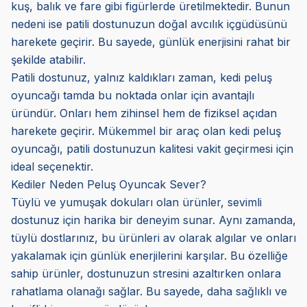
kuş, balık ve fare gibi figürlerde üretilmektedir. Bunun
nedeni ise patili dostunuzun doğal avcılık içgüdüsünü
harekete geçirir. Bu sayede, günlük enerjisini rahat bir
şekilde atabilir.
Patili dostunuz, yalnız kaldıkları zaman, kedi peluş
oyuncağı tamda bu noktada onlar için avantajlı
üründür. Onları hem zihinsel hem de fiziksel açıdan
harekete geçirir. Mükemmel bir araç olan kedi peluş
oyuncağı, patili dostunuzun kalitesi vakit geçirmesi için
ideal seçenektir.
Kediler Neden Peluş Oyuncak Sever?
Tüylü ve yumuşak dokuları olan ürünler, sevimli
dostunuz için harika bir deneyim sunar. Aynı zamanda,
tüylü dostlarınız, bu ürünleri av olarak algılar ve onları
yakalamak için günlük enerjilerini karşılar. Bu özelliğe
sahip ürünler, dostunuzun stresini azaltırken onlara
rahatlama olanağı sağlar. Bu sayede, daha sağlıklı ve