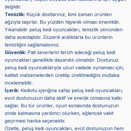
değildir.
Temizlik:
Küçük dostlarınız, kimi zaman ürünleri
ağzıyla taşırlar. Bu yüzden hijyenik olması önemlidir.
Yıkanabilir peluş kedi oyuncakları, temizlik yönünden
daha avantajlıdır. Düzenli aralıklarla bu ürünlerin
temizliğini sağlamalısınız.
Güvenlik:
Pati severlerin tercih edeceği peluş kedi
oyuncakları genellikle dayanıklı olmalıdır. Dostunuz
peluş kedi oyuncaklarıyla uzun vadede oynaması için,
kaliteli malzemelerden üretilip üretilmediğini mutlaka
incelemelidir.
İçerik:
Kediotu içeriğine sahip peluş kedi oyuncakları,
evcil dostunuzun daha aktif ve enerjik olmasına katkı
sağlar. Bu tür ürünler, oyun esnasında dostunuzun
zinde kalmasına yardımcı olurken, eğlenceli vakit
geçirmesi harika seçenektir.
Özetle, peluş kedi oyuncakları, evcil dostunuzun hem