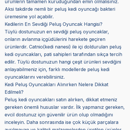
ürünlerin tamamen kuruduğundan emin olmalısınız.
Aksi takdirde nemli bir peluş kedi oyuncağı bakteri
üremesine yol açabilir.
Kedilerin En Sevdiği Peluş Oyuncak Hangisi?
Tüylü dostunuzun en sevdiği peluş oyuncaklar,
onların avlanma içgüdülerini harekete geçiren
ürünlerdir. Catnio(kedi nanesi) ile içi doldurulan peluş
kedi oyuncakları, pati sahipleri tarafından sıkça tercih
edilir. Tüylü dostunuzun hangi çeşit ürünleri sevdiğini
anlayabilmeniz için, farklı modellerde peluş kedi
oyuncaklarını verebilirsiniz.
Kedi Peluş Oyuncakları Alınırken Nelere Dikkat
Edilmeli?
Peluş kedi oyuncakları satın alırken, dikkat etmeniz
gereken önemli hususlar vardır. İlk yapmanız gereken,
evcil dostunuz için güvenilir ürün olup olmadığını
inceleyin. Daha sonrasında ise çok küçük parçalara
ayrılmayan ve kaliteli malzemelerden üretilen ürünler