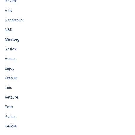
Bozita
Hills
Sanebelle
N&D
Miratorg
Reflex
Acana
Enjoy
Obivan
Luis
Vetcure
Felix
Purina
Felicia