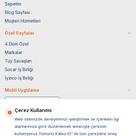
Sepetim
Blog Sayfası
Müşteri Hizmetleri
Özel Sayfalar
4 Ekim Özel
Markalar
Tüy Savaşları
Socar İş Birliği
İyzico İş Birliği
Mobil Uygulama
Çerez Kullanımı
Web sitemizde deneyiminizi iyileştirmek ve içerikleri ilgi
alanlarınıza göre düzenlemek amacıyla çerezler
kullanıyoruz.Tümünü Kabul Et” ile tüm çerezlere onay