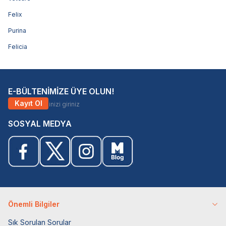
Felix
Purina
Felicia
E-BÜLTENİMİZE ÜYE OLUN!
Kayıt Ol
SOSYAL MEDYA
Önemli Bilgiler
Sık Sorulan Sorular