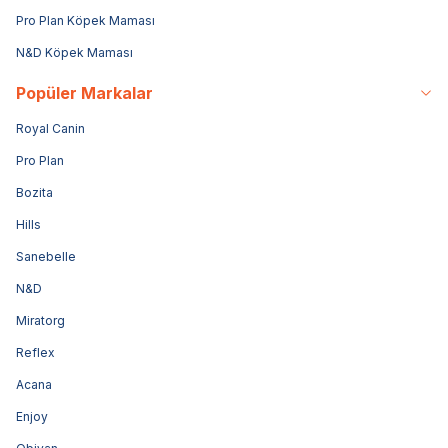
Pro Plan Köpek Maması
N&D Köpek Maması
Popüler Markalar
Royal Canin
Pro Plan
Bozita
Hills
Sanebelle
N&D
Miratorg
Reflex
Acana
Enjoy