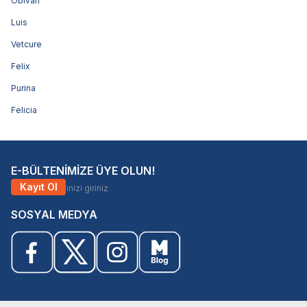
Obivan
Luis
Vetcure
Felix
Purina
Felicia
E-BÜLTENİMİZE ÜYE OLUN!
Kayıt Ol
SOSYAL MEDYA