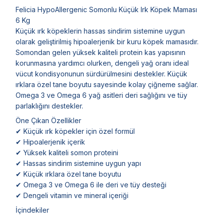
Felicia HypoAllergenic Somonlu Küçük Irk Köpek Maması
6 Kg
Küçük ırk köpeklerin hassas sindirim sistemine uygun
olarak geliştirilmiş hipoalerjenik bir kuru köpek mamasıdır.
Somondan gelen yüksek kaliteli protein kas yapısının
korunmasına yardımcı olurken, dengeli yağ oranı ideal
vücut kondisyonunun sürdürülmesini destekler. Küçük
ırklara özel tane boyutu sayesinde kolay çiğneme sağlar.
Omega 3 ve Omega 6 yağ asitleri deri sağlığını ve tüy
parlaklığını destekler.
Öne Çıkan Özellikler
✔ Küçük ırk köpekler için özel formül
✔ Hipoalerjenik içerik
✔ Yüksek kaliteli somon proteini
✔ Hassas sindirim sistemine uygun yapı
✔ Küçük ırklara özel tane boyutu
✔ Omega 3 ve Omega 6 ile deri ve tüy desteği
✔ Dengeli vitamin ve mineral içeriği
İçindekiler