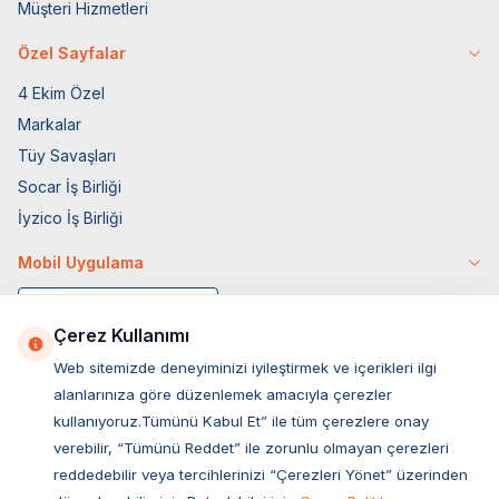
Müşteri Hizmetleri
Özel Sayfalar
4 Ekim Özel
Markalar
Tüy Savaşları
Socar İş Birliği
İyzico İş Birliği
Mobil Uygulama
Çerez Kullanımı
Web sitemizde deneyiminizi iyileştirmek ve içerikleri ilgi
alanlarınıza göre düzenlemek amacıyla çerezler
kullanıyoruz.Tümünü Kabul Et” ile tüm çerezlere onay
verebilir, “Tümünü Reddet” ile zorunlu olmayan çerezleri
reddedebilir veya tercihlerinizi “Çerezleri Yönet” üzerinden