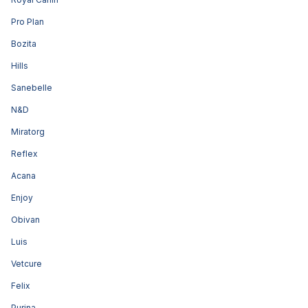
Pro Plan
Bozita
Hills
Sanebelle
N&D
Miratorg
Reflex
Acana
Enjoy
Obivan
Luis
Vetcure
Felix
Purina