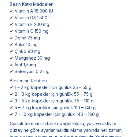
Besin Katkı Maddeleri
✔ Vitamin A 18.000 IU
✔ Vitamin D3 1.500 IU
✔ Vitamin E 200 mg
✔ Vitamin C 150 mg
✔ Demir 75 mg
✔ Bakır 10 mg
✔ Çinko 90 mg
✔ Manganez 30 mg
✔ İyot 1,5 mg
✔ Selenyum 0,2 mg
Beslenme Rehberi
✔ 1 – 2 kg köpekler için günlük 35 – 55 g
✔ 2 – 3 kg köpekler için günlük 55 – 75 g
✔ 3 – 5 kg köpekler için günlük 75 – 110 g
✔ 5 – 7 kg köpekler için günlük 110 – 140 g
✔ 7 – 10 kg köpekler için günlük 140 – 180 g
Günlük tüketim miktarı köpeğin kilosu, yaşı ve aktivite
düzeyine göre ayarlanmalıdır. Mama yanında her zaman
taze ve temiz içme suyu bulundurulmalıdır. Yeni mamaya