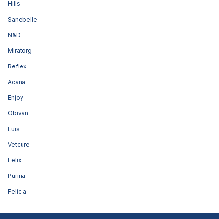
Hills
Sanebelle
N&D
Miratorg
Reflex
Acana
Enjoy
Obivan
Luis
Vetcure
Felix
Purina
Felicia