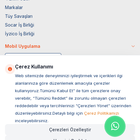
Markalar
Tüy Savaşları
Socar İş Birliği
İyzico İş Birliği
Mobil Uygulama
Çerez Kullanımı
Web sitemizde deneyiminizi iyileştirmek ve içerikleri ilgi
alanlarınıza göre düzenlemek amacıyla çerezler
kullanıyoruz.Tümünü Kabul Et” ile tüm çerezlere onay
verebilir, “Tümünü Reddet” ile zorunlu olmayan çerezleri
reddedebilir veya tercihlerinizi “Çerezleri Yönet” üzerinden
düzenleyebilirsiniz.Detaylı bilgi için
Çerez Politikamızı
Müşteri Hizmetleri
inceleyebilirsiniz.
Çerezleri Özelleştir
Sıkça Sorulan Sorular