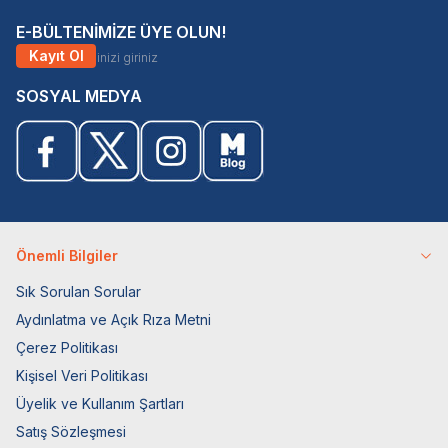
E-BÜLTENİMİZE ÜYE OLUN!
Kayıt Ol
SOSYAL MEDYA
Önemli Bilgiler
Sık Sorulan Sorular
Aydınlatma ve Açık Rıza Metni
Çerez Politikası
Kişisel Veri Politikası
Üyelik ve Kullanım Şartları
Satış Sözleşmesi