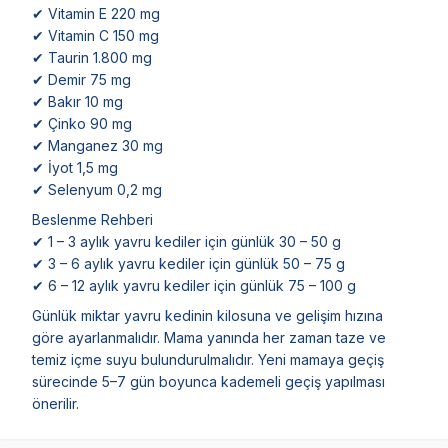
✔ Vitamin E 220 mg
✔ Vitamin C 150 mg
✔ Taurin 1.800 mg
✔ Demir 75 mg
✔ Bakır 10 mg
✔ Çinko 90 mg
✔ Manganez 30 mg
✔ İyot 1,5 mg
✔ Selenyum 0,2 mg
Beslenme Rehberi
✔ 1 – 3 aylık yavru kediler için günlük 30 – 50 g
✔ 3 – 6 aylık yavru kediler için günlük 50 – 75 g
✔ 6 – 12 aylık yavru kediler için günlük 75 – 100 g
Günlük miktar yavru kedinin kilosuna ve gelişim hızına
göre ayarlanmalıdır. Mama yanında her zaman taze ve
temiz içme suyu bulundurulmalıdır. Yeni mamaya geçiş
sürecinde 5–7 gün boyunca kademeli geçiş yapılması
önerilir.