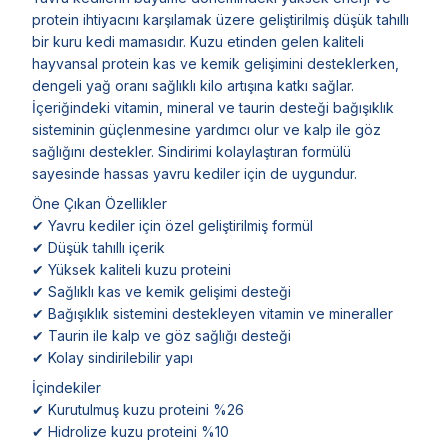
protein ihtiyacını karşılamak üzere geliştirilmiş düşük tahıllı
bir kuru kedi mamasıdır. Kuzu etinden gelen kaliteli
hayvansal protein kas ve kemik gelişimini desteklerken,
dengeli yağ oranı sağlıklı kilo artışına katkı sağlar.
İçeriğindeki vitamin, mineral ve taurin desteği bağışıklık
sisteminin güçlenmesine yardımcı olur ve kalp ile göz
sağlığını destekler. Sindirimi kolaylaştıran formülü
sayesinde hassas yavru kediler için de uygundur.
Öne Çıkan Özellikler
✔ Yavru kediler için özel geliştirilmiş formül
✔ Düşük tahıllı içerik
✔ Yüksek kaliteli kuzu proteini
✔ Sağlıklı kas ve kemik gelişimi desteği
✔ Bağışıklık sistemini destekleyen vitamin ve mineraller
✔ Taurin ile kalp ve göz sağlığı desteği
✔ Kolay sindirilebilir yapı
İçindekiler
✔ Kurutulmuş kuzu proteini %26
✔ Hidrolize kuzu proteini %10