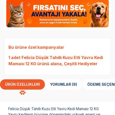
Bu ürüne özel kampanyalar
1 adet
Felicia Düşük Tahıllı Kuzu Etli Yavru Kedi
Maması 12 KG
ürünü alana, Çeşitli Hediyeler
ÜRÜN ÖZELLIKLERI
YORUMLAR (9)
ÖDEME SEÇEN
Felicia Düşük Tahıllı Kuzu Etli Yavru Kedi Maması 12 KG
Yavru kedilerin büyüme dönemindeki yüksek enerji ve