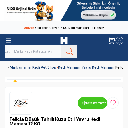
Obivan
Yenilenen Obivan 2 KG Kedi Mamaları ile tanışın!
Markamama
Kedi Pet Shop
Kedi Maması
Yavru Kedi Maması
Felicia
SKT
1.02.2027
Favoriye
Felicia Düşük Tahıllı Kuzu Etli Yavru Kedi
Maması 12 KG