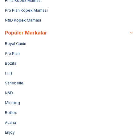
Hill's Köpek Maması
Pro Plan Köpek Maması
N&D Köpek Maması
Popüler Markalar
Royal Canin
Pro Plan
Bozita
Hills
Sanebelle
N&D
Miratorg
Reflex
Acana
Enjoy