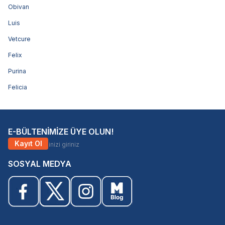
Obivan
Luis
Vetcure
Felix
Purina
Felicia
E-BÜLTENİMİZE ÜYE OLUN!
Kayıt Ol
SOSYAL MEDYA