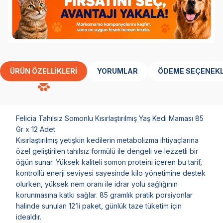
ÜRÜN ÖZELLIKLERI
YORUMLAR
ÖDEME SEÇENEKL
Felicia Tahılsız Somonlu Kısırlaştırılmış Yaş Kedi Maması 85
Gr x 12 Adet
Kısırlaştırılmış yetişkin kedilerin metabolizma ihtiyaçlarına
özel geliştirilen tahılsız formülü ile dengeli ve lezzetli bir
öğün sunar. Yüksek kaliteli somon proteini içeren bu tarif,
kontrollü enerji seviyesi sayesinde kilo yönetimine destek
olurken, yüksek nem oranı ile idrar yolu sağlığının
korunmasına katkı sağlar. 85 gramlık pratik porsiyonlar
halinde sunulan 12’li paket, günlük taze tüketim için
idealdir.