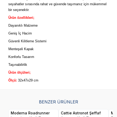
seyahatler sırasında rahat ve güvende taşımanız için mükemmel
bir seçenektir.
Ürün özellikleri;
Dayanıklı Malzeme
Geniş İç Hacim
Güvenli Kilitleme Sistemi
Menteşeli Kapak
Konforlu Tasarım
Taşınabilirlik
Ürün ölçüleri;
Ölçü:
32x47x29 cm
BENZER ÜRÜNLER
Moderna Roadrunner
Cattie Astronot Şeffaf
Mo