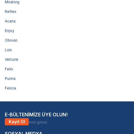
Miratorg
Reflex
Acana
Enjoy
Obivan
Luis
Vetcure
Felix
Purina
Felicia
E-BÜLTENİMİZE ÜYE OLUN!
Kayıt Ol
SOSYAL MEDYA