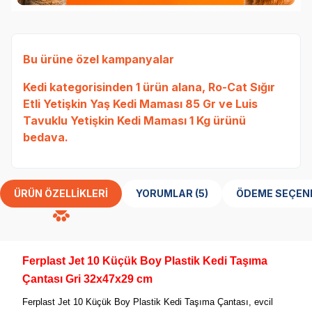
Bu ürüne özel kampanyalar
Kedi
kategorisinden 1 ürün alana,
Ro-Cat Sığır
Etli Yetişkin Yaş Kedi Maması 85 Gr
ve
Luis
Tavuklu Yetişkin Kedi Maması 1 Kg
ürünü
bedava.
ÜRÜN ÖZELLIKLERI
YORUMLAR (5)
ÖDEME SEÇEN
Ferplast Jet 10 Küçük Boy Plastik Kedi Taşıma
Çantası Gri 32x47x29 cm
Ferplast Jet 10 Küçük Boy Plastik Kedi Taşıma Çantası, evcil