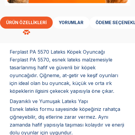
ÜRÜN ÖZELLIKLERI
YORUMLAR
ÖDEME SEÇENEKL
Ferplast PA 5570 Lateks Köpek Oyuncağı
Ferplast PA 5570, esnek lateks malzemesiyle
tasarlanmış hafif ve güvenli bir köpek
oyuncağıdır. Çiğneme, at-getir ve keşif oyunları
için ideal olan bu oyuncak, küçük ve orta ırk
köpeklerin ilgisini çekecek yapısıyla öne çıkar.
Dayanıklı ve Yumuşak Lateks Yapı
Esnek lateks formu sayesinde köpeğiniz rahatça
çiğneyebilir, diş etlerine zarar vermez. Aynı
zamanda hafif yapısıyla taşıması kolaydır ve enerji
dolu oyunlar için uygundur.