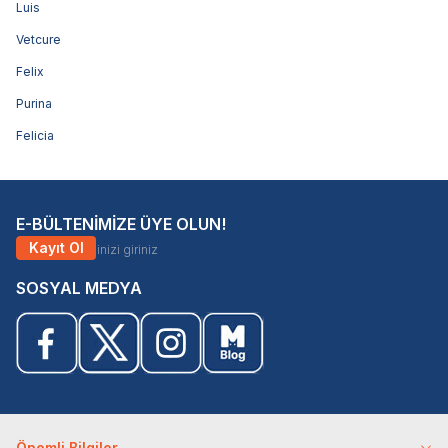
Luis
Vetcure
Felix
Purina
Felicia
E-BÜLTENİMİZE ÜYE OLUN!
Kayıt Ol
SOSYAL MEDYA
Önemli Bilgiler