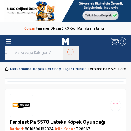
Obivan
Yenilenen Obivan 2 KG Kedi Mamaları ile tanışın!
Markamama
Köpek Pet Shop
Diğer Ürünler
Ferplast Pa 5570 Latek
Favoriye
Ferplast Pa 5570 Lateks Köpek Oyuncağı
Barkod:
8010690162324
Ürün Kodu :
T28067