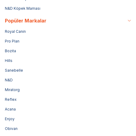
N&D Köpek Maması
Popüler Markalar
Royal Canin
Pro Plan
Bozita
Hills
Sanebelle
N&D
Miratorg
Reflex
Acana
Enjoy
Obivan