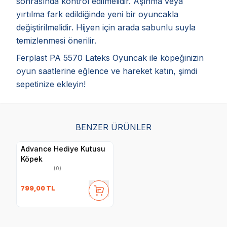
sonrasında kontrol edilmelidir. Aşınma veya
yırtılma fark edildiğinde yeni bir oyuncakla
değiştirilmelidir. Hijyen için arada sabunlu suyla
temizlenmesi önerilir.
Ferplast PA 5570 Lateks Oyuncak ile köpeğinizin
oyun saatlerine eğlence ve hareket katın, şimdi
sepetinize ekleyin!
BENZER ÜRÜNLER
Advance Hediye Kutusu
Köpek
(0)
799,00
TL