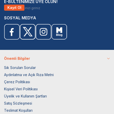
E-BÜLTENİMİZE ÜYE OLUN!
Kayıt Ol
SOSYAL MEDYA
Önemli Bilgiler
Sık Sorulan Sorular
Aydınlatma ve Açık Rıza Metni
Çerez Politikası
Kişisel Veri Politikası
Üyelik ve Kullanım Şartları
Satış Sözleşmesi
Teslimat Koşulları