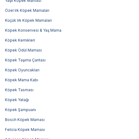
Yaşlı Köpek Maması
Özel Irk Köpek Mamaları
Küçük Irk Köpek Mamaları
Köpek Konservesi & Yaş Mama
Köpek Kemikleri
Köpek Ödül Maması
Köpek Taşıma Çantası
Köpek Oyuncakları
Köpek Mama Kabı
Köpek Tasması
Köpek Yatağı
Köpek Şampuanı
Bosch Köpek Maması
Felicia Köpek Maması