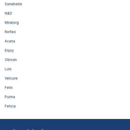
Sanebelle
N&D
Miratorg
Reflex
Acana
Enjoy
Obivan
Luis
Vetcure
Felix
Purina
Felicia