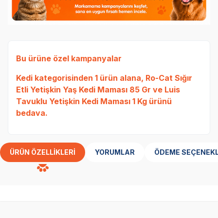
Bu ürüne özel kampanyalar
Kedi
kategorisinden 1 ürün alana,
Ro-Cat Sığır
Etli Yetişkin Yaş Kedi Maması 85 Gr
ve
Luis
Tavuklu Yetişkin Kedi Maması 1 Kg
ürünü
bedava.
ÜRÜN ÖZELLIKLERI
YORUMLAR
ÖDEME SEÇENEKL