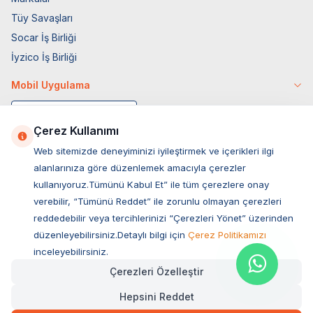
Tüy Savaşları
Socar İş Birliği
İyzico İş Birliği
Mobil Uygulama
Çerez Kullanımı
Web sitemizde deneyiminizi iyileştirmek ve içerikleri ilgi
alanlarınıza göre düzenlemek amacıyla çerezler
kullanıyoruz.Tümünü Kabul Et” ile tüm çerezlere onay
verebilir, “Tümünü Reddet” ile zorunlu olmayan çerezleri
reddedebilir veya tercihlerinizi “Çerezleri Yönet” üzerinden
düzenleyebilirsiniz.Detaylı bilgi için
Çerez Politikamızı
Müşteri Hizmetleri
inceleyebilirsiniz.
Çerezleri Özelleştir
Sıkça Sorulan Sorular
Hepsini Reddet
Adres
Hızlı Teslimat