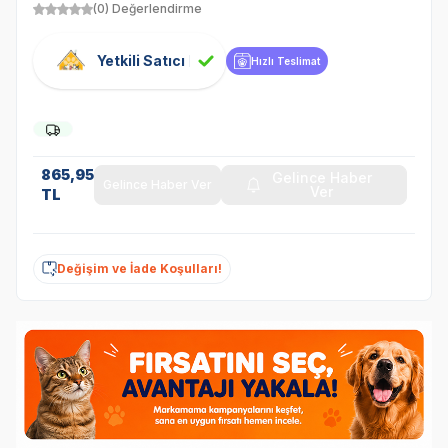
(0) Değerlendirme
Yetkili Satıcı
Hızlı Teslimat
865,95
Gelince Haber
Gelince Haber Ver
Ver
TL
Değişim ve İade Koşulları!