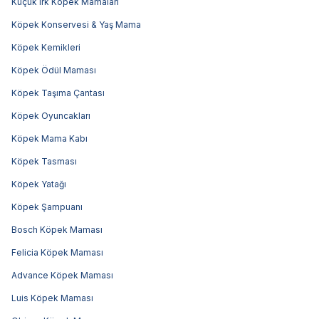
Küçük Irk Köpek Mamaları
Köpek Konservesi & Yaş Mama
Köpek Kemikleri
Köpek Ödül Maması
Köpek Taşıma Çantası
Köpek Oyuncakları
Köpek Mama Kabı
Köpek Tasması
Köpek Yatağı
Köpek Şampuanı
Bosch Köpek Maması
Felicia Köpek Maması
Advance Köpek Maması
Luis Köpek Maması