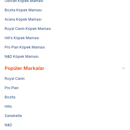
Obivan Köpek Maması
Bozita Köpek Maması
Acana Köpek Maması
Royal Canin Köpek Maması
Hill's Köpek Maması
Pro Plan Köpek Maması
N&D Köpek Maması
Popüler Markalar
Royal Canin
Pro Plan
Bozita
Hills
Sanebelle
N&D