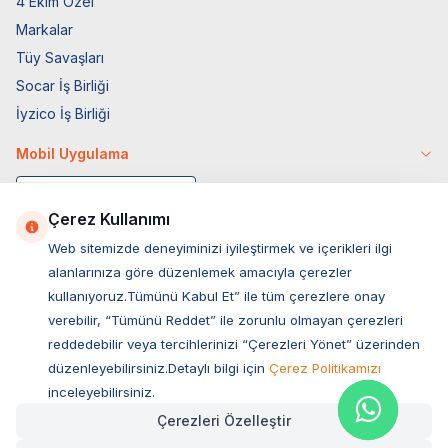
4 Ekim Özel
Markalar
Tüy Savaşları
Socar İş Birliği
İyzico İş Birliği
Mobil Uygulama
Çerez Kullanımı
Web sitemizde deneyiminizi iyileştirmek ve içerikleri ilgi
alanlarınıza göre düzenlemek amacıyla çerezler
kullanıyoruz.Tümünü Kabul Et” ile tüm çerezlere onay
verebilir, “Tümünü Reddet” ile zorunlu olmayan çerezleri
reddedebilir veya tercihlerinizi “Çerezleri Yönet” üzerinden
düzenleyebilirsiniz.Detaylı bilgi için
Çerez Politikamızı
Müşteri Hizmetleri
inceleyebilirsiniz.
Çerezleri Özelleştir
Sıkça Sorulan Sorular