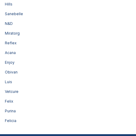
Hills
Sanebelle
N&D
Miratorg
Reflex
Acana
Enjoy
Obivan
Luis
Vetcure
Felix
Purina
Felicia