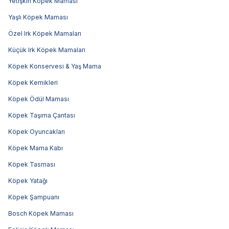
Yetişkin Köpek Maması
Yaşlı Köpek Maması
Özel Irk Köpek Mamaları
Küçük Irk Köpek Mamaları
Köpek Konservesi & Yaş Mama
Köpek Kemikleri
Köpek Ödül Maması
Köpek Taşıma Çantası
Köpek Oyuncakları
Köpek Mama Kabı
Köpek Tasması
Köpek Yatağı
Köpek Şampuanı
Bosch Köpek Maması