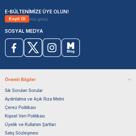
E-BÜLTENİMİZE ÜYE OLUN!
Kayıt Ol
SOSYAL MEDYA
Önemli Bilgiler
Sık Sorulan Sorular
Aydınlatma ve Açık Rıza Metni
Çerez Politikası
Kişisel Veri Politikası
Üyelik ve Kullanım Şartları
Satış Sözleşmesi