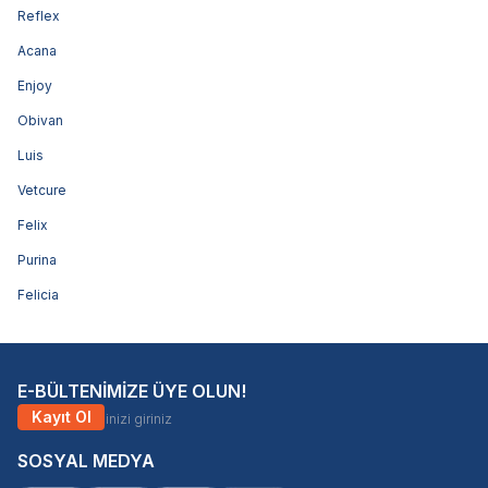
Reflex
Acana
Enjoy
Obivan
Luis
Vetcure
Felix
Purina
Felicia
E-BÜLTENİMİZE ÜYE OLUN!
Kayıt Ol
SOSYAL MEDYA