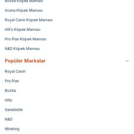
Bozita Köpek Maması
Acana Köpek Maması
Royal Canin Köpek Maması
Hill's Köpek Maması
Pro Plan Köpek Maması
N&D Köpek Maması
Popüler Markalar
Royal Canin
Pro Plan
Bozita
Hills
Sanebelle
N&D
Miratorg