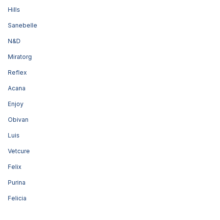
Hills
Sanebelle
N&D
Miratorg
Reflex
Acana
Enjoy
Obivan
Luis
Vetcure
Felix
Purina
Felicia