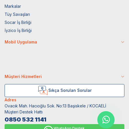
Markalar
Tüy Savaşları
Socar İş Birliği
İyzico İş Birliği
Mobil Uygulama
Müşteri Hizmetleri
Sıkça Sorulan Sorular
Adres
Ovacık Mah. Hacıoğlu Sok. No:13 Başiskele / KOCAELİ
Müşteri Destek Hattı
0850 532 1141
WhatsApp Destek