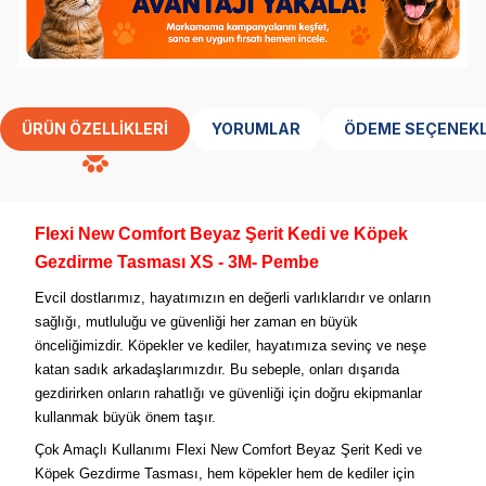
ÜRÜN ÖZELLIKLERI
YORUMLAR
ÖDEME SEÇENEKL
Flexi New Comfort Beyaz Şerit Kedi ve Köpek
Gezdirme Tasması XS - 3M- Pembe
Evcil dostlarımız, hayatımızın en değerli varlıklarıdır ve onların
sağlığı, mutluluğu ve güvenliği her zaman en büyük
önceliğimizdir. Köpekler ve kediler, hayatımıza sevinç ve neşe
katan sadık arkadaşlarımızdır. Bu sebeple, onları dışarıda
gezdirirken onların rahatlığı ve güvenliği için doğru ekipmanlar
kullanmak büyük önem taşır.
Çok Amaçlı Kullanımı Flexi New Comfort Beyaz Şerit Kedi ve
Köpek Gezdirme Tasması, hem köpekler hem de kediler için