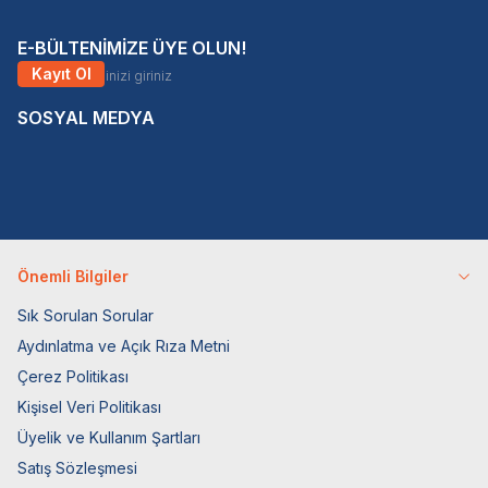
E-BÜLTENİMİZE ÜYE OLUN!
Kayıt Ol
SOSYAL MEDYA
Önemli Bilgiler
Sık Sorulan Sorular
Aydınlatma ve Açık Rıza Metni
Çerez Politikası
Kişisel Veri Politikası
Üyelik ve Kullanım Şartları
Satış Sözleşmesi