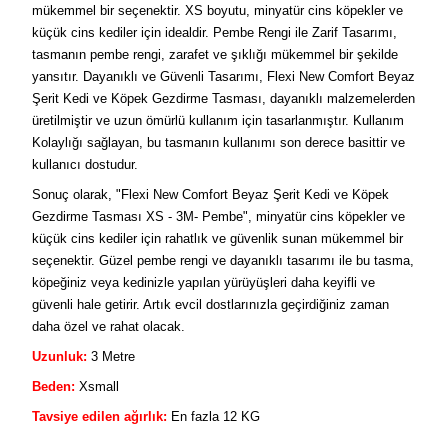
mükemmel bir seçenektir. XS boyutu, minyatür cins köpekler ve
küçük cins kediler için idealdir. Pembe Rengi ile Zarif Tasarımı,
tasmanın pembe rengi, zarafet ve şıklığı mükemmel bir şekilde
yansıtır. Dayanıklı ve Güvenli Tasarımı, Flexi New Comfort Beyaz
Şerit Kedi ve Köpek Gezdirme Tasması, dayanıklı malzemelerden
üretilmiştir ve uzun ömürlü kullanım için tasarlanmıştır. Kullanım
Kolaylığı sağlayan, bu tasmanın kullanımı son derece basittir ve
kullanıcı dostudur.
Sonuç olarak, "Flexi New Comfort Beyaz Şerit Kedi ve Köpek
Gezdirme Tasması XS - 3M- Pembe", minyatür cins köpekler ve
küçük cins kediler için rahatlık ve güvenlik sunan mükemmel bir
seçenektir. Güzel pembe rengi ve dayanıklı tasarımı ile bu tasma,
köpeğiniz veya kedinizle yapılan yürüyüşleri daha keyifli ve
güvenli hale getirir. Artık evcil dostlarınızla geçirdiğiniz zaman
daha özel ve rahat olacak.
Uzunluk:
3 Metre
Beden:
Xsmall
Tavsiye edilen ağırlık:
En fazla 12 KG