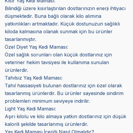
Kısır Yaş Kedi Maması:
Bilindiği üzere kısırlaştırılan dostlarınızın enerji ihtiyacı
düşmektedir. Buna bağlı olarak kilo alımına
yatkınlıkları artmaktadır. Küçük dostunuzun sağlıklı
kiloda kalmasına olanak sunmak için bu ürünler
tasarlanmıştır.
Özel Diyet Yaş Kedi Maması:
Özel sağlık sorunları olan küçük dostlarınız için
veteriner hekim tavsiyesi ile kullanıma sunulan
ürünlerdir.
Tahılsız Yaş Kedi Maması:
Tahıl hassasiyeti bulunan dostlarınız için özel olarak
tasarlanmış ürünlerdir. Bu ürünler sayesinde sindirim
problemleri minimum seviyeye indirilir.
Light Yaş Kedi Maması:
Aşırı kilolu ve kilo almaya yatkın dostlarınız için düşük
kalorili şekilde tasarlanmış ürünlerdir.
Yaş Kedi Maması İçeriği Nasıl Olmalıdır?