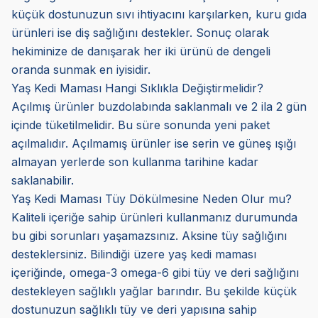
küçük dostunuzun sıvı ihtiyacını karşılarken, kuru gıda
ürünleri ise diş sağlığını destekler. Sonuç olarak
hekiminize de danışarak her iki ürünü de dengeli
oranda sunmak en iyisidir.
Yaş Kedi Maması Hangi Sıklıkla Değiştirmelidir?
Açılmış ürünler buzdolabında saklanmalı ve 2 ila 2 gün
içinde tüketilmelidir. Bu süre sonunda yeni paket
açılmalıdır. Açılmamış ürünler ise serin ve güneş ışığı
almayan yerlerde son kullanma tarihine kadar
saklanabilir.
Yaş Kedi Maması Tüy Dökülmesine Neden Olur mu?
Kaliteli içeriğe sahip ürünleri kullanmanız durumunda
bu gibi sorunları yaşamazsınız. Aksine tüy sağlığını
desteklersiniz. Bilindiği üzere yaş kedi maması
içeriğinde, omega-3 omega-6 gibi tüy ve deri sağlığını
destekleyen sağlıklı yağlar barındır. Bu şekilde küçük
dostunuzun sağlıklı tüy ve deri yapısına sahip