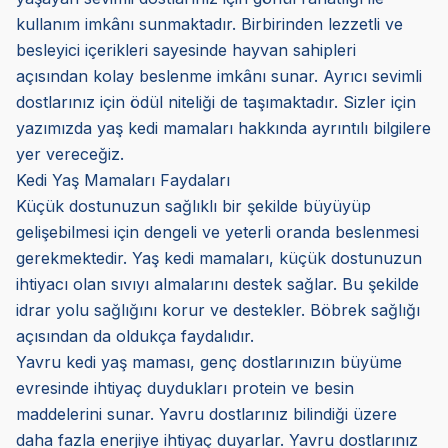
kullanım imkânı sunmaktadır. Birbirinden lezzetli ve
besleyici içerikleri sayesinde hayvan sahipleri
açısından kolay beslenme imkânı sunar. Ayrıcı sevimli
dostlarınız için ödül niteliği de taşımaktadır. Sizler için
yazımızda yaş kedi mamaları hakkında ayrıntılı bilgilere
yer vereceğiz.
Kedi Yaş Mamaları Faydaları
Küçük dostunuzun sağlıklı bir şekilde büyüyüp
gelişebilmesi için dengeli ve yeterli oranda beslenmesi
gerekmektedir. Yaş kedi mamaları, küçük dostunuzun
ihtiyacı olan sıvıyı almalarını destek sağlar. Bu şekilde
idrar yolu sağlığını korur ve destekler. Böbrek sağlığı
açısından da oldukça faydalıdır.
Yavru kedi yaş maması, genç dostlarınızın büyüme
evresinde ihtiyaç duydukları protein ve besin
maddelerini sunar. Yavru dostlarınız bilindiği üzere
daha fazla enerjiye ihtiyaç duyarlar. Yavru dostlarınız