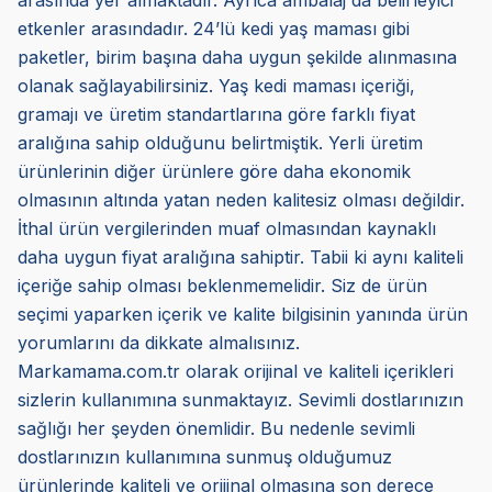
arasında yer almaktadır. Ayrıca ambalaj da belirleyici
etkenler arasındadır. 24’lü kedi yaş maması gibi
paketler, birim başına daha uygun şekilde alınmasına
olanak sağlayabilirsiniz. Yaş kedi maması içeriği,
gramajı ve üretim standartlarına göre farklı fiyat
aralığına sahip olduğunu belirtmiştik. Yerli üretim
ürünlerinin diğer ürünlere göre daha ekonomik
olmasının altında yatan neden kalitesiz olması değildir.
İthal ürün vergilerinden muaf olmasından kaynaklı
daha uygun fiyat aralığına sahiptir. Tabii ki aynı kaliteli
içeriğe sahip olması beklenmemelidir. Siz de ürün
seçimi yaparken içerik ve kalite bilgisinin yanında ürün
yorumlarını da dikkate almalısınız.
Markamama.com.tr olarak orijinal ve kaliteli içerikleri
sizlerin kullanımına sunmaktayız. Sevimli dostlarınızın
sağlığı her şeyden önemlidir. Bu nedenle sevimli
dostlarınızın kullanımına sunmuş olduğumuz
ürünlerinde kaliteli ve orijinal olmasına son derece