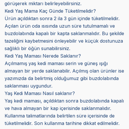
görüşerek miktarı belirleyebilirsiniz.
Kedi Yaş Mama Kaç Günde Tüketilmelidir?
Ürün açıldıktan sonra 2 ila 3 gün içinde tüketilmelidir.
Açılan ürün oda ısısında uzun süre tutulmamalı ve
buzdolabında kapalı bir kapta saklanmalıdır. Bu şekilde
tazeliğini kaybetmesini önleyebilir ve küçük dostunuza
sağlıklı bir öğün sunabilirsiniz.
Kedi Yaş Maması Nerede Saklanır?
Açılmamış yaş kedi maması serin ve güneş ışığı
almayan bir yerde saklanabilir. Açılmış olan ürünler ise
yazımızda da belirtmiş olduğumuz gibi buzdolabında
saklanması uygundur.
Yaş Kedi Maması Nasıl saklanır?
Yaş kedi maması, açıldıktan sonra buzdolabında kapalı
ve hava almayan bir kap içerisinde saklanmalıdır.
Kullanma talimatlarında belirtilen süre içerisinde de
tüketilmelidir. Son kullanma tarihine dikkat edilmelidir.