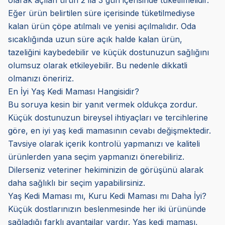
olarak açılan ürün 2 ila 3 gün içerisinde tüketilmelidir.
Eğer ürün belirtilen süre içerisinde tüketilmediyse
kalan ürün çöpe atılmalı ve yenisi açılmalıdır. Oda
sıcaklığında uzun süre açık halde kalan ürün,
tazeliğini kaybedebilir ve küçük dostunuzun sağlığını
olumsuz olarak etkileyebilir. Bu nedenle dikkatli
olmanızı öneririz.
En İyi Yaş Kedi Maması Hangisidir?
Bu soruya kesin bir yanıt vermek oldukça zordur.
Küçük dostunuzun bireysel ihtiyaçları ve tercihlerine
göre, en iyi yaş kedi mamasının cevabı değişmektedir.
Tavsiye olarak içerik kontrolü yapmanızı ve kaliteli
ürünlerden yana seçim yapmanızı önerebiliriz.
Dilerseniz veteriner hekiminizin de görüşünü alarak
daha sağlıklı bir seçim yapabilirsiniz.
Yaş Kedi Maması mı, Kuru Kedi Maması mı Daha İyi?
Küçük dostlarınızın beslenmesinde her iki ürününde
sağladığı farklı avantajlar vardır. Yaş kedi maması,