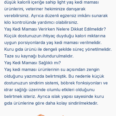
düşük kalorili içeriğe sahip light yaş kedi maması
ürünlerini, veteriner hekiminize danışarak
verebilirsiniz. Ayrıca düzenli egzersiz imkânı sunarak
kilo kontrolünde yardımcı olabilirsiniz.
Yaş Kedi Maması Verirken Nelere Dikkat Edilmelidir?
Küçük dostunuzun ihtiyaç duyduğu kalori miktarına
uygun porsiyonlarda yaş kedi maması verilmelidir.
Kuru gıda ürünü ile dengeli şekilde süreç yönetilmelidir.
Taze su kaynağı bulundurulmalıdır.
Yaş Kedi Maması Sağlıklı mı?
Yaş kedi maması ürünlerinin su açısından zengin
olduğunu yazımızda belirtmiştik. Bu nedenle küçük
dostunuzun sindirim sistemi, böbrek fonksiyonları ve
idrar sağlığı üzerinde olumlu etkileri olduğunu
belirtmek isteriz. Ayrıca ıslak yapısı sayesinde kuru
gıda ürünlerine göre daha kolay sindirilmektedir.