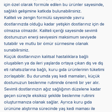
için özel olarak formüle edilen bu ürünler sayesinde,
sağlıklı gelişimine katkıda bulunabilirsiniz.
Kaliteli ve zengin formülü sayesinde yavru
dostlarınızda olduğu kadar yetişkin dostlarınız için de
olmazsa olmazdır. Kaliteli içeriği sayesinde sevimli
dostunuzun enerji seviyesini maksimum seviyede
tutabilir ve mutlu bir ömür sürmesine olanak
sunabilirsiniz.
Küçük dostlarınızın kalıtsal hastalıklara bağlı
oluşabilen ya da ileri yaşlarda ortaya çıkan diş ve diş
eti rahatsızlarına bağlı, kuru gıda ürünlerinin tüketimi
zorlaşabilir. Bu durumda yaş kedi mamaları, küçük
dostunuzun beslenme rutininde önemli bir yer alır.
Sevimli dostlarınızın ağız sağlığının düzelene kadar
geçen süreçte eksiksiz şekilde beslenme rutinini
oluşturmanıza olanak sağlar. Ayrıca kuru gıda
ürününe alıştırma sürecinde yaş kedi maması ile