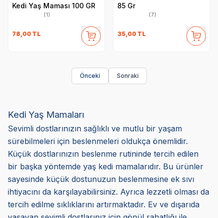
Kedi Yaş Maması 100 GR
85 Gr
(1)
(7)
78,00
TL
35,00
TL
Önceki
Sonraki
Kedi Yaş Mamaları
Sevimli dostlarınızın sağlıklı ve mutlu bir yaşam
sürebilmeleri için beslenmeleri oldukça önemlidir.
Küçük dostlarınızın beslenme rutininde tercih edilen
bir başka yöntemde yaş kedi mamalarıdır. Bu ürünler
sayesinde küçük dostunuzun beslenmesine ek sıvı
ihtiyacını da karşılayabilirsiniz. Ayrıca lezzetli olması da
tercih edilme sıklıklarını artırmaktadır. Ev ve dışarıda
yaşayan sevimli dostlarınız için gönül rahatlığı ile