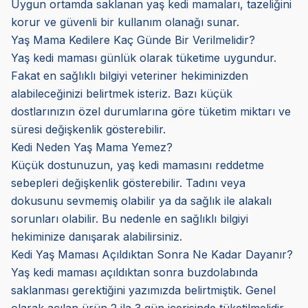
Uygun ortamda saklanan yaş kedi mamaları, tazeliğini
korur ve güvenli bir kullanım olanağı sunar.
Yaş Mama Kedilere Kaç Günde Bir Verilmelidir?
Yaş kedi maması günlük olarak tüketime uygundur.
Fakat en sağlıklı bilgiyi veteriner hekiminizden
alabileceğinizi belirtmek isteriz. Bazı küçük
dostlarınızın özel durumlarına göre tüketim miktarı ve
süresi değişkenlik gösterebilir.
Kedi Neden Yaş Mama Yemez?
Küçük dostunuzun, yaş kedi mamasını reddetme
sebepleri değişkenlik gösterebilir. Tadını veya
dokusunu sevmemiş olabilir ya da sağlık ile alakalı
sorunları olabilir. Bu nedenle en sağlıklı bilgiyi
hekiminize danışarak alabilirsiniz.
Kedi Yaş Maması Açıldıktan Sonra Ne Kadar Dayanır?
Yaş kedi maması açıldıktan sonra buzdolabında
saklanması gerektiğini yazımızda belirtmiştik. Genel