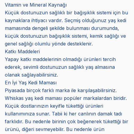
Vitamin ve Mineral Kaynağı
Küçük dostunuzun sağlıklı bir bağışıklık sistemi için bu
kaynaklara ihtiyacı vardır. Seçmiş olduğunuz yaş kedi
mamasında dengeli şekilde bulunması durumunda,
küçük dostunuzun bağışıklık sistemi, kemik sağlığı ve
genel sağlığı olumlu yönde desteklenir.
Katkı Maddeleri
Yapay katkı maddelerinin olmadığı ürünleri tercih
ederek, sevimli dostunuzun sağlıklı yaş almasına
olanak sağlayabilirsiniz.
En İyi Yaş Kedi Maması
Piyasada birçok farklı marka ile karşılaşabilirsiniz.
Whiskas yaş kedi maması popüler markalardan biridir.
Küçük dostlarınızın keyifle tükettiği ürünleri
kullanımınıza sunar. Tabii ki her canlının damak tadı
farklıdır. Bu nedenle birinin çok beğenerek tükettiği bir
ürünü, diğeri sevmeyebilir. Bu nedenle ürün