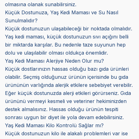
olmasına olanak sunabilirsiniz.
Küçük Dostunuza, Yaş Kedi Maması ve Su Nasıl
Sunulmalıdır?
Küçük dostunuzun ulaşabileceği bir noktada olmalıdır.
Yaş kedi maması, küçük dostunuzun sıvı açığını belli
bir miktarda karşılar. Bu nedenle taze suyunun hep
dolu ve ulaşılabilir olması oldukça önemlidir.
Yaş Kedi Maması Alerjiye Neden Olur mu?
Küçük dostlarınızın hassas olduğu bazı gıda ürünleri
olabilir. Seçmiş olduğunuz ürünün içerisinde bu gıda
ürününün varlığında alerjik etkilere sebebiyet verebilir.
Eğer küçük dostunuzda alerji etkileri görürseniz. Gıda
ürününü vermeyi kesmeli ve veteriner hekiminizden
destek almalısınız. Hassas olduğu ürünün tespiti
sonrası uygun bir diyet ile yola devam edebilirsiniz.
Yaş Kedi Maması Kilo Kontrolü Sağlar mı?
Küçük dostunuzun kilo ile alakalı problemleri var ise