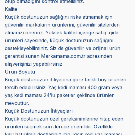
olup olmadığını kontrol etmelisiniz.
Kalite
Küçük dostunuzun sağlığını riske atmamak için
güvenilir markaların ürünlerini, güvenilir sitelerden
almanızı öneririz. Yüksek kaliteli içeriğe sahip gıda
ürünleri sayesinde, küçük dostunuzun sağlığını
destekleyebilirsiniz. Siz de güvenilir ve orijinal ürün
garantisi sunan Markamama.com.tr adresinden
alışverişinizi yapabilirsiniz.
Ürün Boyutu
Küçük dostunuzun ihtiyacına göre farklı boy ürünleri
tercih edebilirsiniz. Yaş kedi maması 400 gram veya
yaş kedi maması 24’lü paketler şeklinde ürünler
mevcuttur.
Küçük Dostunuzun İhtiyaçları
Küçük dostunuzun özel gereksinimlerine hitap eden
ürünleri seçmek son derece önemlidir. Özellikle
kısırlaştırılmış dostlarınız için, kısır kedi yaş maması