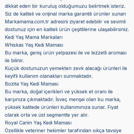
dikkat eden bir kuruluş olduğumuzu belirtmek isteriz.
Siz de kaliteli ve orijinal marka garantili ürünler sunan
Markamama.com.tr adresini ziyaret edebilir ve sevimli
dostunuz için en kaliteli ürün çeşitlilerine ulaşabilirsiniz.
Kedi Yaş Mama Markaları
Whiskas Yaş Kedi Maması
Bu marka, geniş ürün yelpazesi ile ve lezzetli aroması
ile bilinir.
Küçük dostunuzun yemekten zevk alacağı ürünleri ile
keyifli kullanım olanakları sunmaktadır.
Bozita Yaş Kedi Maması
Bu marka, doğal içerikleri ve yüksek et oranı ile
karşınıza çıkmaktadır. İsveç menşei olan bu marka,
yüksek kalitede ürünleri kullanımınıza sunar. Fiyat
olarak orta ve üst segmentte yer alır.
Royal Canin Yaş Kedi Maması
Özellikle veteriner hekimler tarafından sıkça tavsiye