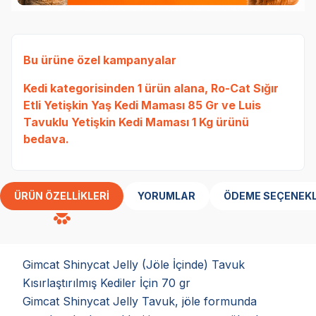
Bu ürüne özel kampanyalar
Kedi
kategorisinden 1 ürün alana,
Ro-Cat Sığır
Etli Yetişkin Yaş Kedi Maması 85 Gr
ve
Luis
Tavuklu Yetişkin Kedi Maması 1 Kg
ürünü
bedava.
ÜRÜN ÖZELLIKLERI
YORUMLAR
ÖDEME SEÇENEKL
Gimcat Shinycat Jelly (Jöle İçinde) Tavuk
Kısırlaştırılmış Kediler İçin 70 gr
Gimcat Shinycat Jelly Tavuk, jöle formunda