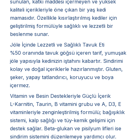
sunulan, katkı maddesi içermeyen ve yüksek
kaliteli içerikleriyle öne çıkan bir yaş kedi
mamasıdır. Özellikle kısırlaştırılmış kediler için
geliştirilmiş formülüyle sağlıklı ve lezzetli bir
beslenme sunar.
Jöle İçinde Lezzetli ve Sağlıklı Tavuk Eti
%50 oranında tavuk göğsü içeren tarif, yumuşak
jöle yapısıyla kedinizin iştahını kabartır. Sindirimi
kolay ve doğal içeriklerle hazırlanmıştır. Gluten,
şeker, yapay tatlandırıcı, koruyucu ve boya
içermez.
Vitamin ve Besin Destekleriyle Güçlü İçerik
L-Karnitin, Taurin, B vitamini grubu ve A, D3, E
vitaminleriyle zenginleştirilmiş formülü; bağışıklık
sistemi, kalp sağlığı ve tüy-kemik gelişimi için
destek sağlar. Beta-glukan ve pisilyum lifleri ise
sindirim sistemini düzenlemeye yardımcı olur.