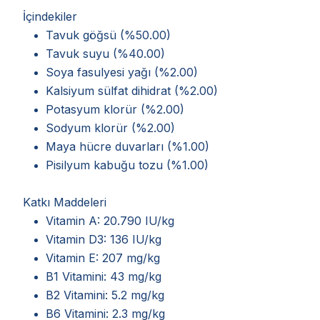
İçindekiler
Tavuk göğsü (%50.00)
Tavuk suyu (%40.00)
Soya fasulyesi yağı (%2.00)
Kalsiyum sülfat dihidrat (%2.00)
Potasyum klorür (%2.00)
Sodyum klorür (%2.00)
Maya hücre duvarları (%1.00)
Pisilyum kabuğu tozu (%1.00)
Katkı Maddeleri
Vitamin A: 20.790 IU/kg
Vitamin D3: 136 IU/kg
Vitamin E: 207 mg/kg
B1 Vitamini: 43 mg/kg
B2 Vitamini: 5.2 mg/kg
B6 Vitamini: 2.3 mg/kg