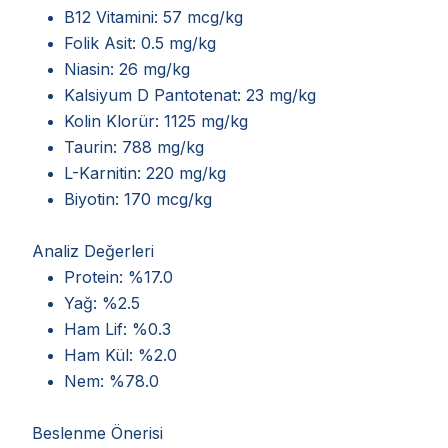
B12 Vitamini: 57 mcg/kg
Folik Asit: 0.5 mg/kg
Niasin: 26 mg/kg
Kalsiyum D Pantotenat: 23 mg/kg
Kolin Klorür: 1125 mg/kg
Taurin: 788 mg/kg
L-Karnitin: 220 mg/kg
Biyotin: 170 mcg/kg
Analiz Değerleri
Protein: %17.0
Yağ: %2.5
Ham Lif: %0.3
Ham Kül: %2.0
Nem: %78.0
Beslenme Önerisi