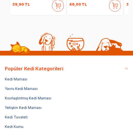
39,90
TL
49,00
TL
35
Popüler Kedi Kategorileri
Kedi Maması
Yavru Kedi Maması
Kısırlaştırılmış Kedi Maması
Yetişkin Kedi Maması
Kedi Tuvaleti
Kedi Kumu