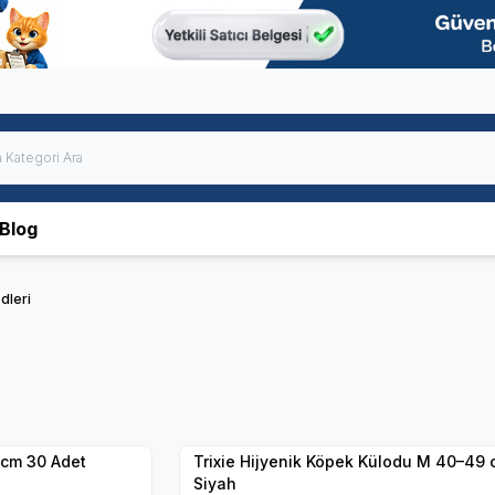
Blog
dleri
Yetkili
Satıcı
Hızlı Teslimat
0 cm 30 Adet
Trixie Hijyenik Köpek Külodu M 40–49 
Siyah