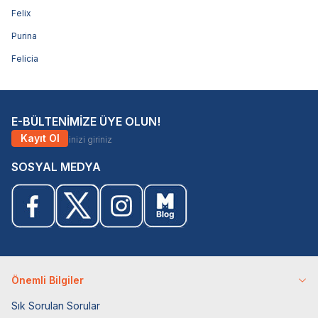
Felix
Purina
Felicia
E-BÜLTENİMİZE ÜYE OLUN!
Kayıt Ol
SOSYAL MEDYA
Önemli Bilgiler
Sık Sorulan Sorular