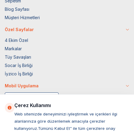
Sepetim
Blog Sayfası
Müşteri Hizmetleri
Özel Sayfalar
4 Ekim Özel
Markalar
Tüy Savaşları
Socar İş Birliği
İyzico İş Birliği
Mobil Uygulama
Çerez Kullanımı
Web sitemizde deneyiminizi iyileştirmek ve içerikleri ilgi
alanlarınıza göre düzenlemek amacıyla çerezler
kullanıyoruz.Tümünü Kabul Et” ile tüm çerezlere onay