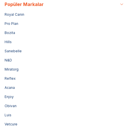
Popüler Markalar
Royal Canin
Pro Plan
Bozita
Hills
Sanebelle
N&D
Miratorg
Reflex
Acana
Enjoy
Obivan
Luis
Vetcure