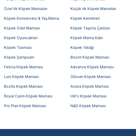
Özel Irk Köpek Mamaları
Küçük Irk Köpek Mamaları
Köpek Konservesi & Yaş Mama
Köpek Kemikleri
Köpek Ödül Maması
Köpek Taşıma Çantası
Köpek Oyuncakları
Köpek Mama Kabı
Köpek Tasması
Köpek Yatağı
Köpek Şampuanı
Bosch Köpek Maması
Felicia Köpek Maması
Advance Köpek Maması
Luis Köpek Maması
Obivan Köpek Maması
Bozita Köpek Maması
Acana Köpek Maması
Royal Canin Köpek Maması
Hill's Köpek Maması
Pro Plan Köpek Maması
N&D Köpek Maması