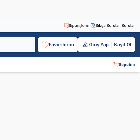
Siparişlerim
Sıkça Sorulan Sorular
Favorilerim
Giriş Yap
Kayıt Ol
Sepetim