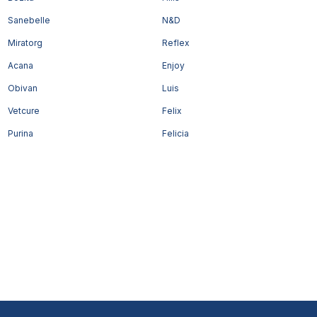
Sanebelle
N&D
Miratorg
Reflex
Acana
Enjoy
Obivan
Luis
Vetcure
Felix
Purina
Felicia