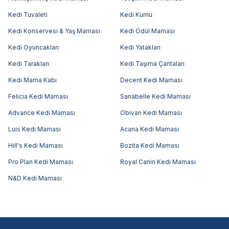
Kedi Tuvaleti
Kedi Kumu
Kedi Konservesi & Yaş Maması
Kedi Ödül Maması
Kedi Oyuncakları
Kedi Yatakları
Kedi Tarakları
Kedi Taşıma Çantaları
Kedi Mama Kabı
Decent Kedi Maması
Felicia Kedi Maması
Sanabelle Kedi Maması
Advance Kedi Maması
Obivan Kedi Maması
Luis Kedi Maması
Acana Kedi Maması
Hill's Kedi Maması
Bozita Kedi Maması
Pro Plan Kedi Maması
Royal Canin Kedi Maması
N&D Kedi Maması