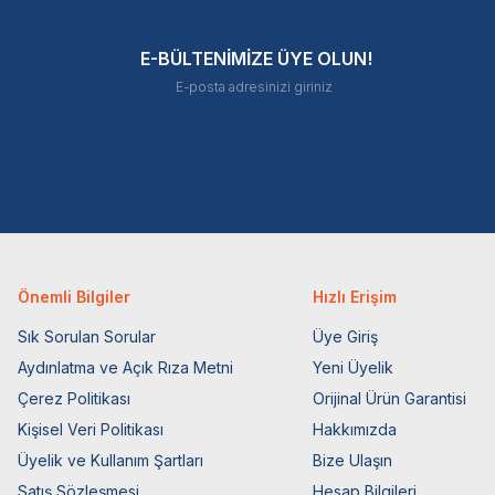
E-BÜLTENİMİZE ÜYE OLUN!
Önemli Bilgiler
Hızlı Erişim
Sık Sorulan Sorular
Üye Giriş
Aydınlatma ve Açık Rıza Metni
Yeni Üyelik
Çerez Politikası
Orijinal Ürün Garantisi
Kişisel Veri Politikası
Hakkımızda
Üyelik ve Kullanım Şartları
Bize Ulaşın
Satış Sözleşmesi
Hesap Bilgileri