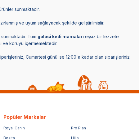
ürünler sunmaktadır.
lanmış ve uyum sağlayacak şekilde geliştirilmiştir.
ze sunmaktadır. Tüm
golosi kedi mamaları
eşsiz bir lezzete
rici ve koruyu içermemektedir.
arişleriniz, Cumartesi günü ise 12:00'a kadar olan siparişleriniz
Popüler Markalar
Royal Canin
Pro Plan
Bozita
Hills