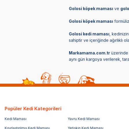
Golosi köpek maması
ve
gol
Golosi köpek maması
formüliz
Golosi kedi maması
, kedinizi
sahiptir ve içeriğinde ağırlıklı 
Markamama.com.tr
üzerinde g
aynı gün kargoya verilerek, tara
Popüler Kedi Kategorileri
Kedi Maması
Yavru Kedi Maması
Kısırlaştırılmış Kedi Maması
Yetişkin Kedi Maması