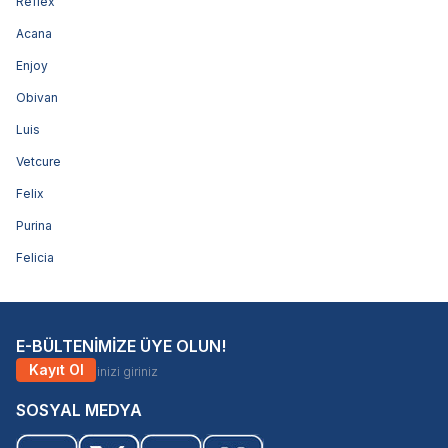
Reflex
Acana
Enjoy
Obivan
Luis
Vetcure
Felix
Purina
Felicia
E-BÜLTENİMİZE ÜYE OLUN!
Kayıt Ol
SOSYAL MEDYA