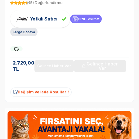
(5) Değerlendirme
Yetkili Satıcı
Hızlı Teslimat
Kargo Bedava
2.729,00
Gelince Haber
Gelince Haber Ver
Ver
TL
Değişim ve İade Koşulları!