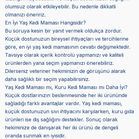
olumsuz olarak etkileyebilir. Bu nedenle dikkatli
olmanızı öneririz.
En İyi Yaş Kedi Maması Hangisidir?
Bu soruya kesin bir yanıt vermek oldukça zordur.
Küçük dostunuzun bireysel ihtiyaçları ve tercihlerine
göre, en iyi yaş kedi mamasının cevabı değişmektedir.
Tavsiye olarak içerik kontrolü yapmanızı ve kaliteli
ürünlerden yana seçim yapmanızı önerebiliriz.
Dilerseniz veteriner hekiminizin de görüşünü alarak
daha sağlıklı bir seçim yapabilirsiniz.
Yaş Kedi Maması mı, Kuru Kedi Maması mı Daha İyi?
Küçük dostlarınızın beslenmesinde her iki ürününde
sağladığı farklı avantajlar vardır. Yaş kedi maması,
küçük dostunuzun sıvı ihtiyacını karşılarken, kuru gıda
ürünleri ise diş sağlığını destekler. Sonuç olarak
hekiminize de danışarak her iki ürünü de dengeli
oranda sunmak en iyisidir.