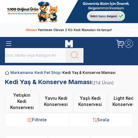
Obivan
Yenilenen Obivan 2 KG Kedi Mamaları ile tanışın!
Markamama
Kedi Pet Shop
Kedi Yaş & Konserve Maması
Kedi Yaş & Konserve Maması
(214 Ürün)
Yetişkin
Yavru Kedi
Yaşlı Kedi
Light Kedi
Kedi
Konservesi
Konservesi
Konservesi
Konservesi
Filtrele
Sırala