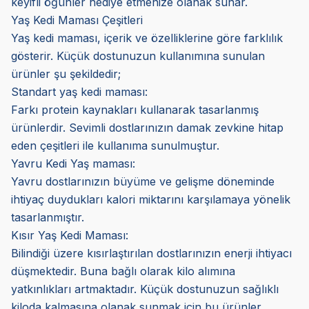
keyifli öğünler hediye etmenize olanak sunar.
Yaş Kedi Maması Çeşitleri
Yaş kedi maması, içerik ve özelliklerine göre farklılık
gösterir. Küçük dostunuzun kullanımına sunulan
ürünler şu şekildedir;
Standart yaş kedi maması:
Farkı protein kaynakları kullanarak tasarlanmış
ürünlerdir. Sevimli dostlarınızın damak zevkine hitap
eden çeşitleri ile kullanıma sunulmuştur.
Yavru Kedi Yaş maması:
Yavru dostlarınızın büyüme ve gelişme döneminde
ihtiyaç duydukları kalori miktarını karşılamaya yönelik
tasarlanmıştır.
Kısır Yaş Kedi Maması:
Bilindiği üzere kısırlaştırılan dostlarınızın enerji ihtiyacı
düşmektedir. Buna bağlı olarak kilo alımına
yatkınlıkları artmaktadır. Küçük dostunuzun sağlıklı
kiloda kalmasına olanak sunmak için bu ürünler