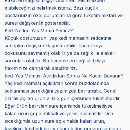
Fakat en sağlıklı bilgiyi veteriner hekiminizden
alabileceğinizi belirtmek isteriz. Bazı küçük
dostlarınızın özel durumlarına göre tüketim miktarı ve
süresi değişkenlik gösterebilir.
Kedi Neden Yaş Mama Yemez?
Küçük dostunuzun, yaş kedi mamasını reddetme
sebepleri değişkenlik gösterebilir. Tadını veya
dokusunu sevmemiş olabilir ya da sağlık ile alakalı
sorunları olabilir. Bu nedenle en sağlıklı bilgiyi
hekiminize danışarak alabilirsiniz.
Kedi Yaş Maması Açıldıktan Sonra Ne Kadar Dayanır?
Yaş kedi maması açıldıktan sonra buzdolabında
saklanması gerektiğini yazımızda belirtmiştik. Genel
olarak açılan ürün 2 ila 3 gün içerisinde tüketilmelidir.
Eğer ürün belirtilen süre içerisinde tüketilmediyse
kalan ürün çöpe atılmalı ve yenisi açılmalıdır. Oda
sıcaklığında uzun süre açık halde kalan ürün,
tazeliğini kaybedebilir ve küçük dostunuzun sağlığını