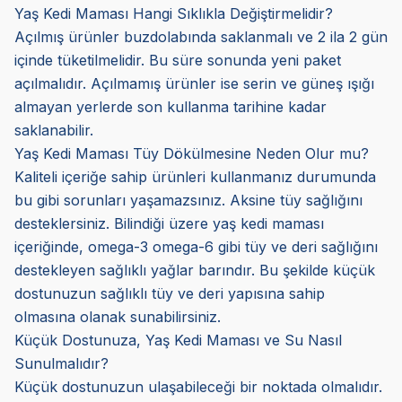
Yaş Kedi Maması Hangi Sıklıkla Değiştirmelidir?
Açılmış ürünler buzdolabında saklanmalı ve 2 ila 2 gün
içinde tüketilmelidir. Bu süre sonunda yeni paket
açılmalıdır. Açılmamış ürünler ise serin ve güneş ışığı
almayan yerlerde son kullanma tarihine kadar
saklanabilir.
Yaş Kedi Maması Tüy Dökülmesine Neden Olur mu?
Kaliteli içeriğe sahip ürünleri kullanmanız durumunda
bu gibi sorunları yaşamazsınız. Aksine tüy sağlığını
desteklersiniz. Bilindiği üzere yaş kedi maması
içeriğinde, omega-3 omega-6 gibi tüy ve deri sağlığını
destekleyen sağlıklı yağlar barındır. Bu şekilde küçük
dostunuzun sağlıklı tüy ve deri yapısına sahip
olmasına olanak sunabilirsiniz.
Küçük Dostunuza, Yaş Kedi Maması ve Su Nasıl
Sunulmalıdır?
Küçük dostunuzun ulaşabileceği bir noktada olmalıdır.