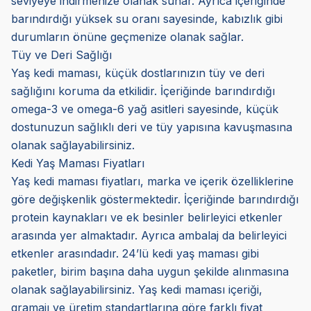
seviyeye indirmenize olanak sunar. Ayrıca içeriğinde
barındırdığı yüksek su oranı sayesinde, kabızlık gibi
durumların önüne geçmenize olanak sağlar.
Tüy ve Deri Sağlığı
Yaş kedi maması, küçük dostlarınızın tüy ve deri
sağlığını koruma da etkilidir. İçeriğinde barındırdığı
omega-3 ve omega-6 yağ asitleri sayesinde, küçük
dostunuzun sağlıklı deri ve tüy yapısına kavuşmasına
olanak sağlayabilirsiniz.
Kedi Yaş Maması Fiyatları
Yaş kedi maması fiyatları, marka ve içerik özelliklerine
göre değişkenlik göstermektedir. İçeriğinde barındırdığı
protein kaynakları ve ek besinler belirleyici etkenler
arasında yer almaktadır. Ayrıca ambalaj da belirleyici
etkenler arasındadır. 24’lü kedi yaş maması gibi
paketler, birim başına daha uygun şekilde alınmasına
olanak sağlayabilirsiniz. Yaş kedi maması içeriği,
gramajı ve üretim standartlarına göre farklı fiyat