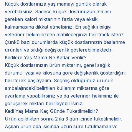
Küçük dostlarınıza yaş mamayı günlük olarak
verebilirsiniz. Sadece küçük dostunuzun alması
gereken kalori miktarının fazla veya eksik
kalmamasına dikkat etmelisiniz. En sağlıklı bilgiyi
veteriner hekiminizden alabileceğinizi belirtmek isteriz.
Çünkü bazı durumlarda küçük dostlarınızın beslenme
ürünleri ve sıklığı değişkenlik gösterebilmektedir.
Kedilere Yaş Mama Ne Kadar Verilir?
Küçük dostlarınızın ürün miktarını, genel sağlık
durumu, yaşı ve kilosuna göre değişkenlik gösterdiğini
belirterek başlayalım. Seçmiş olduğunuz ürünün
ambalajındaki belirtilen kullanım miktarına göre
ayarlama yapabilirsiniz ya da veteriner hekiminiz ile
görüşerek miktarı belirleyebilirsiniz.
Kedi Yaş Mama Kaç Günde Tüketilmelidir?
Ürün açıldıktan sonra 2 ila 3 gün içinde tüketilmelidir.
Açılan ürün oda ısısında uzun süre tutulmamalı ve