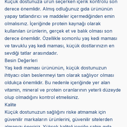
Küçük dostunuza ürün seçerken içerik kontrolü son
derece önemlidir. Almış odluğunuz gıda ürününün
yapay tatlandırıcı ve maddeler içermediğinden emin
olmalısınız. İçeriğinde protein kaynağı olarak
kullanılan ürünlerin, gerçek et ve balık olması son
derece önemlidir. Özellikle somonlu yaş kedi maması
ve tavuklu yaş kedi maması, küçük dostlarınızın en
sevdiği tatlar arasındadır.
Besin Değerleri
Yaş kedi maması ürününün, küçük dostunuzun
ihtiyacı olan beslenmeyi tam olarak sağlıyor olması
oldukça önemlidir. Bu nedenle içeriğinde yer alan
vitamin, mineral ve protein oranlarının yeterli düzeyde
olup olmadığını kontrol etmelisiniz.
Kalite
Küçük dostunuzun sağlığını riske atmamak için
güvenilir markaların ürünlerini, güvenilir sitelerden
almanızı öneririz. Yüksek kaliteli içeriğe sahip gıda