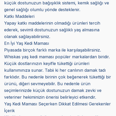
küçük dostunuzun bağışıklık sistemi, kemik sağlığı ve
genel sağlığı olumlu yönde desteklenir.
Katkı Maddeleri
Yapay katkı maddelerinin olmadığı ürünleri tercih
ederek, sevimli dostunuzun sağlıklı yaş almasına
olanak sağlayabilirsiniz.
En İyi Yaş Kedi Maması
Piyasada birçok farklı marka ile karşılaşabilirsiniz.
Whiskas yaş kedi maması popüler markalardan biridir.
Küçük dostlarınızın keyifle tükettiği ürünleri
kullanımınıza sunar. Tabii ki her canlının damak tadı
farklıdır. Bu nedenle birinin çok beğenerek tükettiği bir
ürünü, diğeri sevmeyebilir. Bu nedenle ürün
seçimlerinizde küçük dostunuzun damak zevki ve
veteriner hekiminizin önerisi belirleyici etkendir.
Yaş Kedi Maması Seçerken Dikkat Edilmesi Gerekenler
İçerik