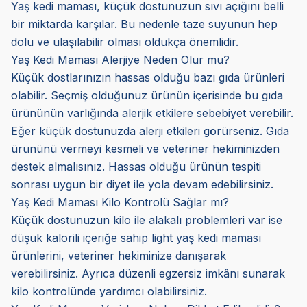
Yaş kedi maması, küçük dostunuzun sıvı açığını belli
bir miktarda karşılar. Bu nedenle taze suyunun hep
dolu ve ulaşılabilir olması oldukça önemlidir.
Yaş Kedi Maması Alerjiye Neden Olur mu?
Küçük dostlarınızın hassas olduğu bazı gıda ürünleri
olabilir. Seçmiş olduğunuz ürünün içerisinde bu gıda
ürününün varlığında alerjik etkilere sebebiyet verebilir.
Eğer küçük dostunuzda alerji etkileri görürseniz. Gıda
ürününü vermeyi kesmeli ve veteriner hekiminizden
destek almalısınız. Hassas olduğu ürünün tespiti
sonrası uygun bir diyet ile yola devam edebilirsiniz.
Yaş Kedi Maması Kilo Kontrolü Sağlar mı?
Küçük dostunuzun kilo ile alakalı problemleri var ise
düşük kalorili içeriğe sahip light yaş kedi maması
ürünlerini, veteriner hekiminize danışarak
verebilirsiniz. Ayrıca düzenli egzersiz imkânı sunarak
kilo kontrolünde yardımcı olabilirsiniz.