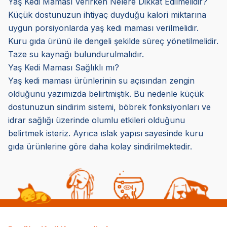
Yaş Kedi Maması Verirken Nelere Dikkat Edilmelidir?
Küçük dostunuzun ihtiyaç duyduğu kalori miktarına
uygun porsiyonlarda yaş kedi maması verilmelidir.
Kuru gıda ürünü ile dengeli şekilde süreç yönetilmelidir.
Taze su kaynağı bulundurulmalıdır.
Yaş Kedi Maması Sağlıklı mı?
Yaş kedi maması ürünlerinin su açısından zengin
olduğunu yazımızda belirtmiştik. Bu nedenle küçük
dostunuzun sindirim sistemi, böbrek fonksiyonları ve
idrar sağlığı üzerinde olumlu etkileri olduğunu
belirtmek isteriz. Ayrıca ıslak yapısı sayesinde kuru
gıda ürünlerine göre daha kolay sindirilmektedir.