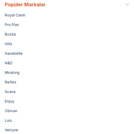
Popüler Markalar
Royal Canin
Pro Plan
Bozita
Hills
Sanebelle
N&D
Miratorg
Reflex
Acana
Enjoy
Obivan
Luis
Vetcure