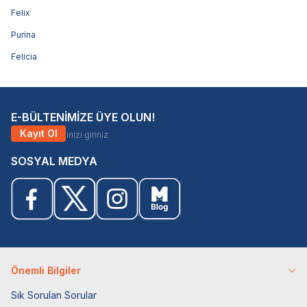
Felix
Purina
Felicia
E-BÜLTENİMİZE ÜYE OLUN!
Kayıt Ol
SOSYAL MEDYA
Önemli Bilgiler
Sık Sorulan Sorular