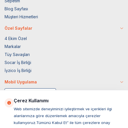
Sepetim
Blog Sayfası
Müşteri Hizmetleri
Özel Sayfalar
4 Ekim Özel
Markalar
Tüy Savaşları
Socar İş Birliği
İyzico İş Birliği
Mobil Uygulama
Çerez Kullanımı
Web sitemizde deneyiminizi iyileştirmek ve içerikleri ilgi
alanlarınıza göre düzenlemek amacıyla çerezler
kullanıyoruz.Tümünü Kabul Et” ile tüm çerezlere onay