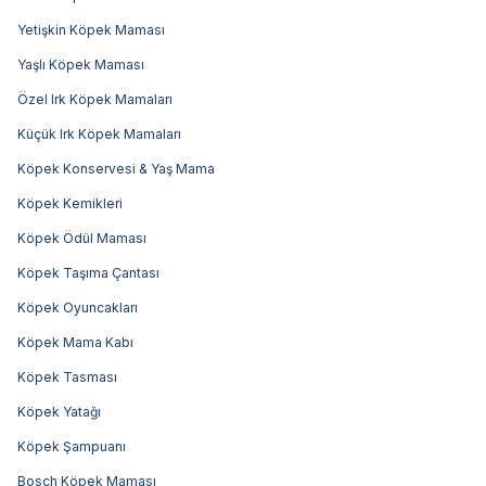
Yetişkin Köpek Maması
Yaşlı Köpek Maması
Özel Irk Köpek Mamaları
Küçük Irk Köpek Mamaları
Köpek Konservesi & Yaş Mama
Köpek Kemikleri
Köpek Ödül Maması
Köpek Taşıma Çantası
Köpek Oyuncakları
Köpek Mama Kabı
Köpek Tasması
Köpek Yatağı
Köpek Şampuanı
Bosch Köpek Maması