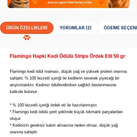
ÜRÜN ÖZELLIKLERI
YORUMLAR (2)
ÖDEME SEÇEN
Flamingo Hapki Kedi Ödülü Strips Ördek Etli 50 gr
Flamingo kedi ödül maması, düşük yağ ve yüksek protein oranına
sahiptir. % 100 lezzetli içeriği ile kedilerin severek yiyeceği bir
atıştırmalıktır. Kedinizi ödüllendirirken sağlıklı beslenmesine
katkıda bulunur.
* % 100 lezzetli içeriği ördek eti ile hazırlanmıştır.
* Flamingo kedi ödülü şerit şeklinde küçük lokmalık parçalardan
oluşur.
* Kedinizin gereksiz kalori almasına neden olmaz, düşük yağ
oranına sahiptir.