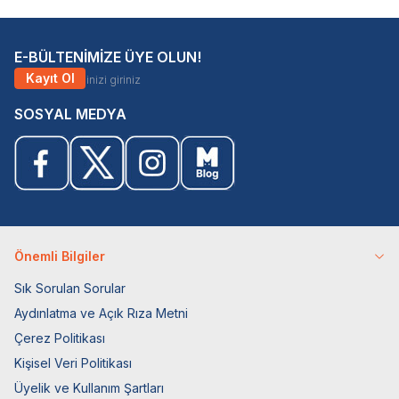
E-BÜLTENİMİZE ÜYE OLUN!
Kayıt Ol
SOSYAL MEDYA
Önemli Bilgiler
Sık Sorulan Sorular
Aydınlatma ve Açık Rıza Metni
Çerez Politikası
Kişisel Veri Politikası
Üyelik ve Kullanım Şartları