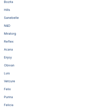
Bozita
Hills
Sanebelle
N&D
Miratorg
Reflex
Acana
Enjoy
Obivan
Luis
Vetcure
Felix
Purina
Felicia