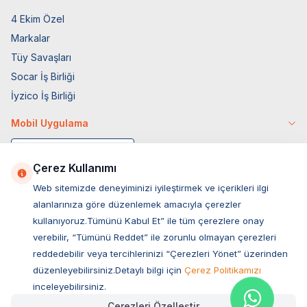
4 Ekim Özel
Markalar
Tüy Savaşları
Socar İş Birliği
İyzico İş Birliği
Mobil Uygulama
Çerez Kullanımı
Web sitemizde deneyiminizi iyileştirmek ve içerikleri ilgi
alanlarınıza göre düzenlemek amacıyla çerezler
kullanıyoruz.Tümünü Kabul Et” ile tüm çerezlere onay
verebilir, “Tümünü Reddet” ile zorunlu olmayan çerezleri
reddedebilir veya tercihlerinizi “Çerezleri Yönet” üzerinden
düzenleyebilirsiniz.Detaylı bilgi için
Çerez Politikamızı
Müşteri Hizmetleri
inceleyebilirsiniz.
Çerezleri Özelleştir