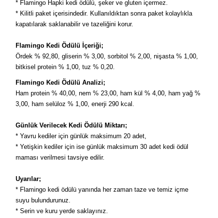
* Flamingo Hapki kedi ödülü, şeker ve gluten içermez.
* Kilitli paket içerisindedir. Kullanıldıktan sonra paket kolaylıkla
kapatılarak saklanabilir ve tazeliğini korur.
Flamingo Kedi Ödülü İçeriği;
Ördek % 92,80, gliserin % 3,00, sorbitol % 2,00, nişasta % 1,00,
bitkisel protein % 1,00, tuz % 0,20.
Flamingo Kedi Ödülü Analizi;
Ham protein % 40,00, nem % 23,00, ham kül % 4,00, ham yağ %
3,00, ham selüloz % 1,00, enerji 290 kcal.
Günlük Verilecek Kedi Ödülü Miktarı;
* Yavru kediler için günlük maksimum 20 adet,
* Yetişkin kediler için ise günlük maksimum 30 adet kedi ödül
maması verilmesi tavsiye edilir.
Uyarılar;
* Flamingo kedi ödülü yanında her zaman taze ve temiz içme
suyu bulundurunuz.
* Serin ve kuru yerde saklayınız.