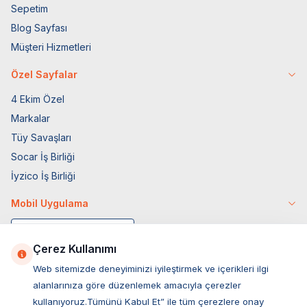
Sepetim
Blog Sayfası
Müşteri Hizmetleri
Özel Sayfalar
4 Ekim Özel
Markalar
Tüy Savaşları
Socar İş Birliği
İyzico İş Birliği
Mobil Uygulama
Çerez Kullanımı
Web sitemizde deneyiminizi iyileştirmek ve içerikleri ilgi
alanlarınıza göre düzenlemek amacıyla çerezler
kullanıyoruz.Tümünü Kabul Et” ile tüm çerezlere onay