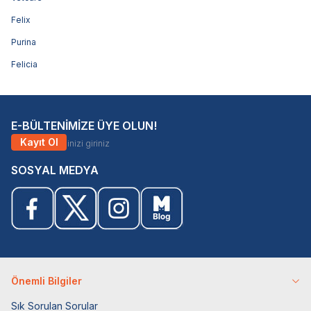
Felix
Purina
Felicia
E-BÜLTENİMİZE ÜYE OLUN!
Kayıt Ol
SOSYAL MEDYA
Önemli Bilgiler
Sık Sorulan Sorular