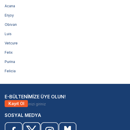
Acana
Enjoy
Obivan
Luis
Vetcure
Felix
Purina
Felicia
E-BÜLTENİMİZE ÜYE OLUN!
Kayıt Ol
SOSYAL MEDYA