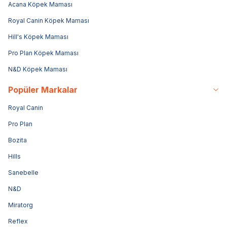
Acana Köpek Maması
Royal Canin Köpek Maması
Hill's Köpek Maması
Pro Plan Köpek Maması
N&D Köpek Maması
Popüler Markalar
Royal Canin
Pro Plan
Bozita
Hills
Sanebelle
N&D
Miratorg
Reflex