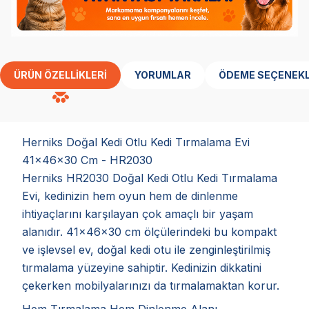
ÜRÜN ÖZELLIKLERI
YORUMLAR
ÖDEME SEÇENEKL
Herniks Doğal Kedi Otlu Kedi Tırmalama Evi
41x46x30 Cm - HR2030
Herniks HR2030 Doğal Kedi Otlu Kedi Tırmalama
Evi, kedinizin hem oyun hem de dinlenme
ihtiyaçlarını karşılayan çok amaçlı bir yaşam
alanıdır. 41x46x30 cm ölçülerindeki bu kompakt
ve işlevsel ev, doğal kedi otu ile zenginleştirilmiş
tırmalama yüzeyine sahiptir. Kedinizin dikkatini
çekerken mobilyalarınızı da tırmalamaktan korur.
Hem Tırmalama Hem Dinlenme Alanı