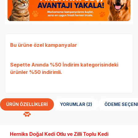
Bu ürüne özel kampanyalar
Ked
Sepette Anında %50 İndirim
kategorisindeki
Etli
ürünler %50 indirimli.
Tavu
bed
ÜRÜN ÖZELLIKLERI
YORUMLAR (2)
ÖDEME SEÇEN
Herniks Doğal Kedi Otlu ve Zilli Toplu Kedi