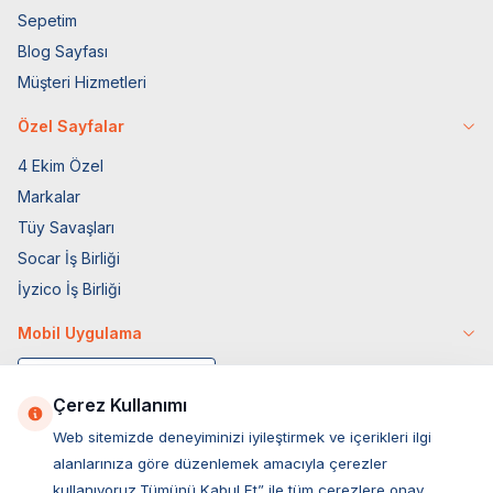
Sepetim
Blog Sayfası
Müşteri Hizmetleri
Özel Sayfalar
4 Ekim Özel
Markalar
Tüy Savaşları
Socar İş Birliği
İyzico İş Birliği
Mobil Uygulama
Çerez Kullanımı
Web sitemizde deneyiminizi iyileştirmek ve içerikleri ilgi
alanlarınıza göre düzenlemek amacıyla çerezler
kullanıyoruz.Tümünü Kabul Et” ile tüm çerezlere onay