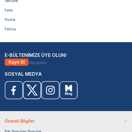
Vetcure
Felix
Purina
Felicia
E-BÜLTENİMİZE ÜYE OLUN!
Kayıt Ol
SOSYAL MEDYA
Önemli Bilgiler
Sık Sorulan Sorular