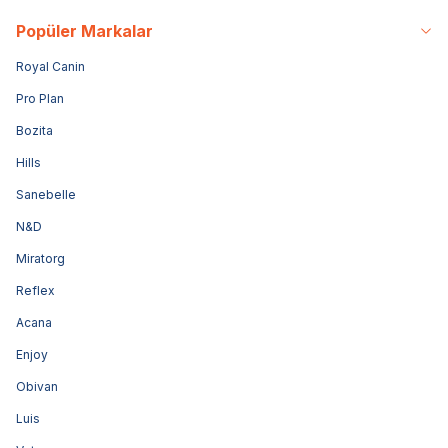
Popüler Markalar
Royal Canin
Pro Plan
Bozita
Hills
Sanebelle
N&D
Miratorg
Reflex
Acana
Enjoy
Obivan
Luis