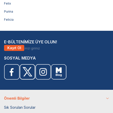
Felix
Purina
Felicia
E-BÜLTENİMİZE ÜYE OLUN!
Kayıt Ol
SOSYAL MEDYA
Önemli Bilgiler
Sık Sorulan Sorular