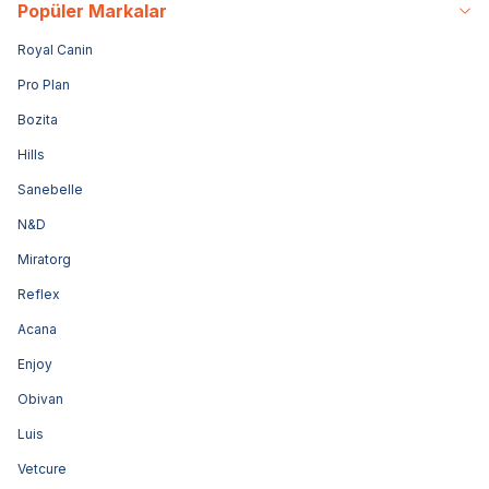
Popüler Markalar
Royal Canin
Pro Plan
Bozita
Hills
Sanebelle
N&D
Miratorg
Reflex
Acana
Enjoy
Obivan
Luis
Vetcure