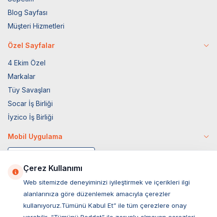
Blog Sayfası
Müşteri Hizmetleri
Özel Sayfalar
4 Ekim Özel
Markalar
Tüy Savaşları
Socar İş Birliği
İyzico İş Birliği
Mobil Uygulama
Çerez Kullanımı
Web sitemizde deneyiminizi iyileştirmek ve içerikleri ilgi
alanlarınıza göre düzenlemek amacıyla çerezler
kullanıyoruz.Tümünü Kabul Et” ile tüm çerezlere onay