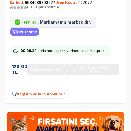
Barkod:
8684089803527
Ürün Kodu :
T27077
(0) Değerlendirme
Herniks
, Markamama markasıdır.
✓
Hızlı Teslimat
20
:38
:30
içerisinde sipariş verirsen yarın kargoda
120,00
Gelince Haber
Gelince Haber Ver
Ver
TL
Değişim ve İade Koşulları!