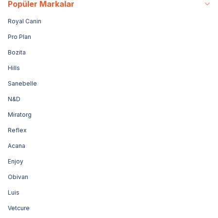
Popüler Markalar
Royal Canin
Pro Plan
Bozita
Hills
Sanebelle
N&D
Miratorg
Reflex
Acana
Enjoy
Obivan
Luis
Vetcure