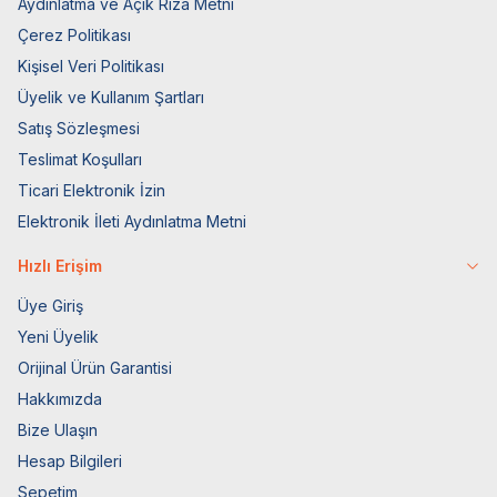
Aydınlatma ve Açık Rıza Metni
Çerez Politikası
Kişisel Veri Politikası
Üyelik ve Kullanım Şartları
Satış Sözleşmesi
Teslimat Koşulları
Ticari Elektronik İzin
Elektronik İleti Aydınlatma Metni
Hızlı Erişim
Üye Giriş
Yeni Üyelik
Orijinal Ürün Garantisi
Hakkımızda
Bize Ulaşın
Hesap Bilgileri
Sepetim