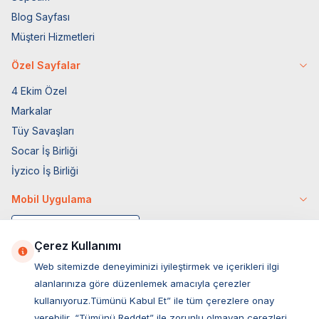
Blog Sayfası
Müşteri Hizmetleri
Özel Sayfalar
4 Ekim Özel
Markalar
Tüy Savaşları
Socar İş Birliği
İyzico İş Birliği
Mobil Uygulama
Çerez Kullanımı
Web sitemizde deneyiminizi iyileştirmek ve içerikleri ilgi
alanlarınıza göre düzenlemek amacıyla çerezler
kullanıyoruz.Tümünü Kabul Et” ile tüm çerezlere onay
verebilir, “Tümünü Reddet” ile zorunlu olmayan çerezleri