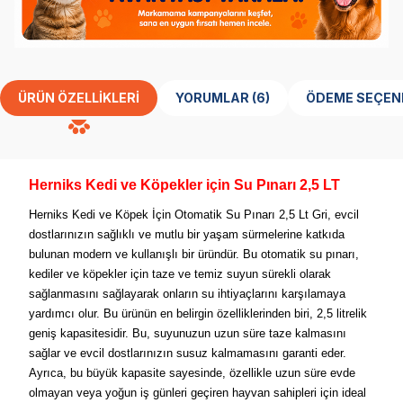
ÜRÜN ÖZELLIKLERI
YORUMLAR (6)
ÖDEME SEÇEN
Herniks Kedi ve Köpekler için Su Pınarı 2,5 LT
Herniks Kedi ve Köpek İçin Otomatik Su Pınarı 2,5 Lt Gri, evcil
dostlarınızın sağlıklı ve mutlu bir yaşam sürmelerine katkıda
bulunan modern ve kullanışlı bir üründür. Bu otomatik su pınarı,
kediler ve köpekler için taze ve temiz suyun sürekli olarak
sağlanmasını sağlayarak onların su ihtiyaçlarını karşılamaya
yardımcı olur. Bu ürünün en belirgin özelliklerinden biri, 2,5 litrelik
geniş kapasitesidir. Bu, suyunuzun uzun süre taze kalmasını
sağlar ve evcil dostlarınızın susuz kalmamasını garanti eder.
Ayrıca, bu büyük kapasite sayesinde, özellikle uzun süre evde
olmayan veya yoğun iş günleri geçiren hayvan sahipleri için ideal