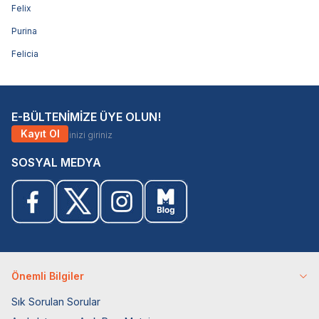
Felix
Purina
Felicia
E-BÜLTENİMİZE ÜYE OLUN!
Kayıt Ol
SOSYAL MEDYA
Önemli Bilgiler
Sık Sorulan Sorular